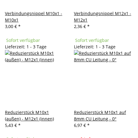
Verbindungsnippel M10x1 -
Verbindungsnippel M12x1 -
M10x1
M12x1
3,00 €
*
2,36 €
*
Sofort verfügbar
Sofort verfügbar
Lieferzeit: 1 - 3 Tage
Lieferzeit: 1 - 3 Tage
Reduzierstück M10x1
Reduzierstück M10x1 auf
(außen) - M12x1 (innen)
8mm CU Leitung - 0°
5,43 €
*
6,97 €
*