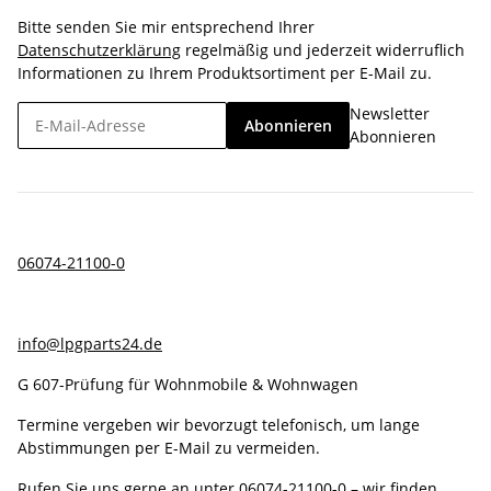
Bitte senden Sie mir entsprechend Ihrer
Datenschutzerklärung
regelmäßig und jederzeit widerruflich
Informationen zu Ihrem Produktsortiment per E-Mail zu.
Newsletter
Abonnieren
Abonnieren
06074-21100-0
info@lpgparts24.de
G 607-Prüfung für Wohnmobile & Wohnwagen
Termine vergeben wir bevorzugt telefonisch, um lange
Abstimmungen per E-Mail zu vermeiden.
Rufen Sie uns gerne an unter
06074-21100-0
– wir finden