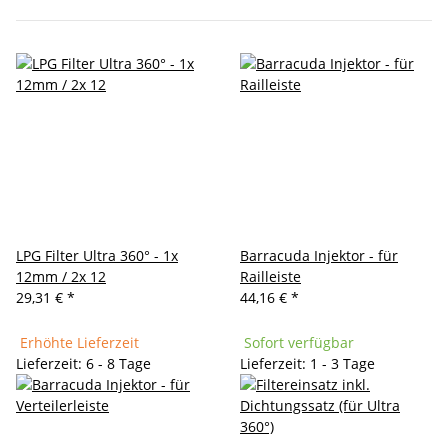
LPG Filter Ultra 360° - 1x
Barracuda Injektor - für
12mm / 2x 12
Railleiste
29,31 €
*
44,16 €
*
Erhöhte Lieferzeit
Sofort verfügbar
Lieferzeit: 6 - 8 Tage
Lieferzeit: 1 - 3 Tage