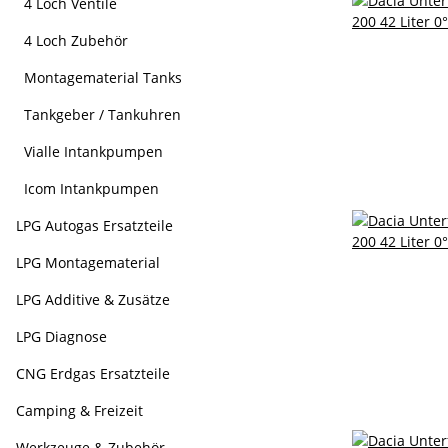
4 Loch Ventile
4 Loch Zubehör
Montagematerial Tanks
Tankgeber / Tankuhren
Vialle Intankpumpen
Icom Intankpumpen
LPG Autogas Ersatzteile
LPG Montagematerial
LPG Additive & Zusätze
LPG Diagnose
CNG Erdgas Ersatzteile
Camping & Freizeit
Werkzeuge & Zubehör