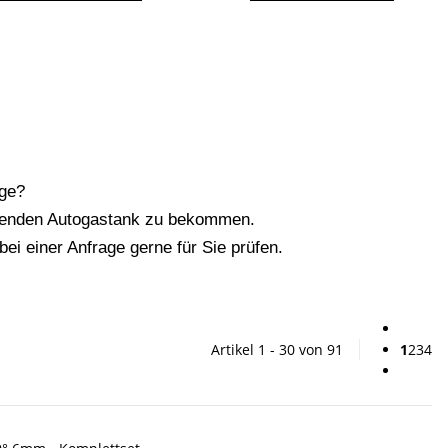
age?
ssenden Autogastank zu bekommen.
bei einer Anfrage gerne für Sie prüfen.
Artikel 1 - 30 von 91
1
2
3
4