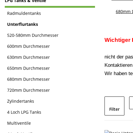
LPG Tanks & Ventile
680mm 
Radmuldentanks
Unterflurtanks
520-580mm Durchmesser
Wichtiger 
600mm Durchmesser
nicht der pa
630mm Durchmesser
Kontaktieren
650mm Durchmesser
Wir haben tei
680mm Durchmesser
720mm Durchmesser
Zylindertanks
Filter
4 Loch LPG Tanks
Multiventile