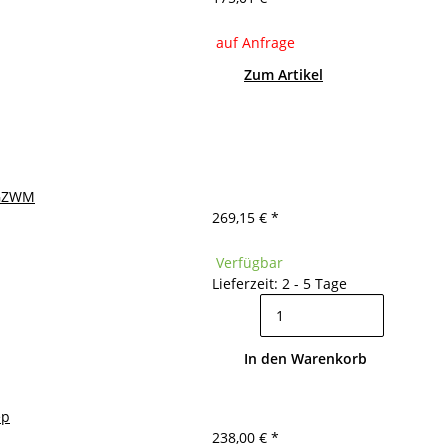
auf Anfrage
Zum Artikel
- GZWM
269,15 €
*
Verfügbar
Lieferzeit: 2 - 5 Tage
In den Warenkorb
ep
238,00 €
*