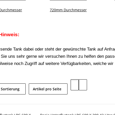
Durchmesser
720mm Durchmesser
Hinweis:
ssende Tank dabei oder steht der gewünschte Tank auf Anfr
 Sie uns sehr gerne wir versuchen Ihnen zu helfen den pa
lweise noch Zugriff auf weitere Verfügbarkeiten, welche wir 
Sortierung
Artikel pro Seite