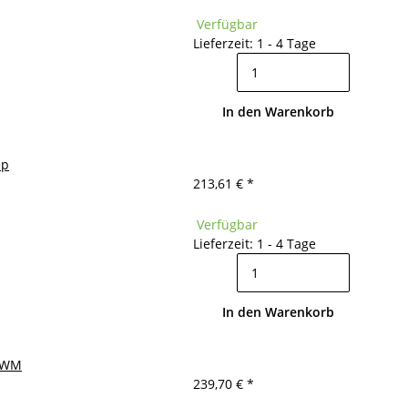
Verfügbar
Lieferzeit: 1 - 4 Tage
In den Warenkorb
ep
213,61 €
*
Verfügbar
Lieferzeit: 1 - 4 Tage
In den Warenkorb
GZWM
239,70 €
*