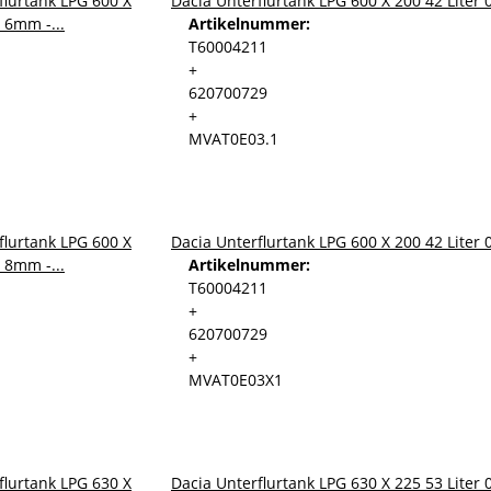
Dacia Unterflurtank LPG 600 X 200 42 Liter
Artikelnummer:
T60004211
+
620700729
+
MVAT0E03.1
Dacia Unterflurtank LPG 600 X 200 42 Liter
Artikelnummer:
T60004211
+
620700729
+
MVAT0E03X1
Dacia Unterflurtank LPG 630 X 225 53 Liter 