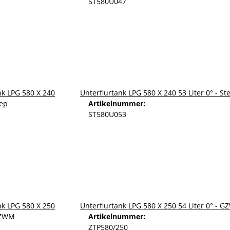
ST580U047
Unterflurtank LPG 580 X 240 53 Liter 0° - St
Artikelnummer:
ST580U053
Unterflurtank LPG 580 X 250 54 Liter 0° - 
Artikelnummer:
ZTP580/250