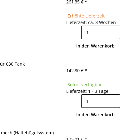
261,35 €
*
Erhöhte Lieferzeit
Lieferzeit: ca. 3 Wochen
In den Warenkorb
für 630 Tank
142,80 €
*
Sofort verfügbar
Lieferzeit: 1 - 3 Tage
In den Warenkorb
Bormech (Haltebügelsystem)
175,01 €
*