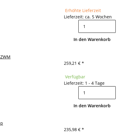
Erhöhte Lieferzeit
Lieferzeit: ca. 5 Wochen
In den Warenkorb
- GZWM
259,21 €
*
Verfügbar
Lieferzeit: 1 - 4 Tage
In den Warenkorb
ep
235,98 €
*