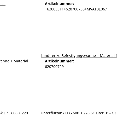
Artikelnummer:
T63005311+620700730+MVAT0E06.1
Landirenzo Befestigungswanne + Material 
Artikelnummer:
620700729
Unterflurtank LPG 600 X 220 51 Liter 0° - 