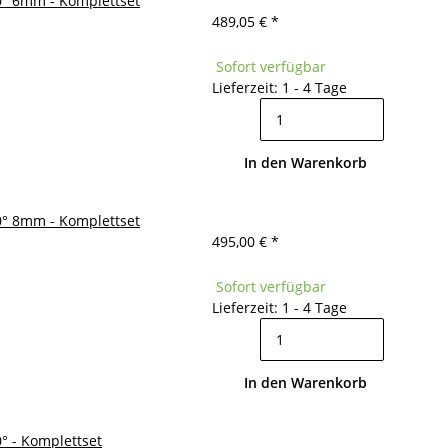
 0° 6mm - Komplettset
489,05 €
*
Sofort verfügbar
Lieferzeit: 1 - 4 Tage
In den Warenkorb
 0° 8mm - Komplettset
495,00 €
*
Sofort verfügbar
Lieferzeit: 1 - 4 Tage
In den Warenkorb
0° - Komplettset