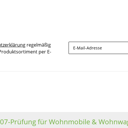
tzerklärung
regelmäßig
 Produktsortiment per E-
Newsletter Abonnieren
607-Prüfung für Wohnmobile & Wohnwa