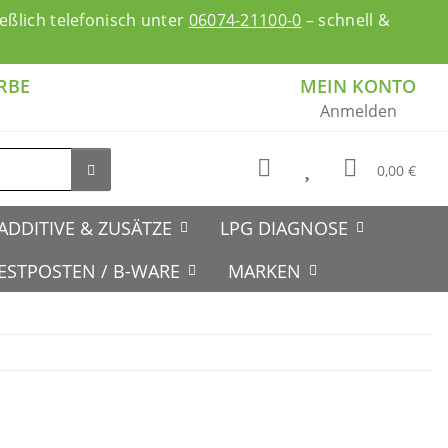
ßlich telefonisch unter
06074-21100-0
– schnell &
RBE
MEIN KONTO
Anmelden
0,00 €
ADDITIVE & ZUSÄTZE
LPG DIAGNOSE
ESTPOSTEN / B-WARE
MARKEN