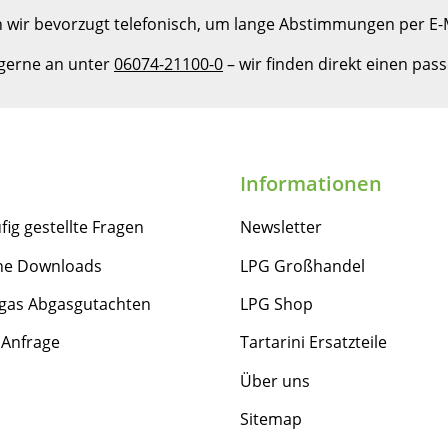
 wir bevorzugt telefonisch, um lange Abstimmungen per E-M
 gerne an unter
06074-21100-0
– wir finden direkt einen pa
Informationen
fig gestellte Fragen
Newsletter
he Downloads
LPG Großhandel
gas Abgasgutachten
LPG Shop
 Anfrage
Tartarini Ersatzteile
Über uns
Sitemap