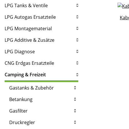
LPG Tanks & Ventile
LPG Autogas Ersatzteile
Kab
LPG Montagematerial
LPG Additive & Zusätze
LPG Diagnose
CNG Erdgas Ersatzteile
Camping & Freizeit
Gastanks & Zubehör
Betankung
Gasfilter
Druckregler