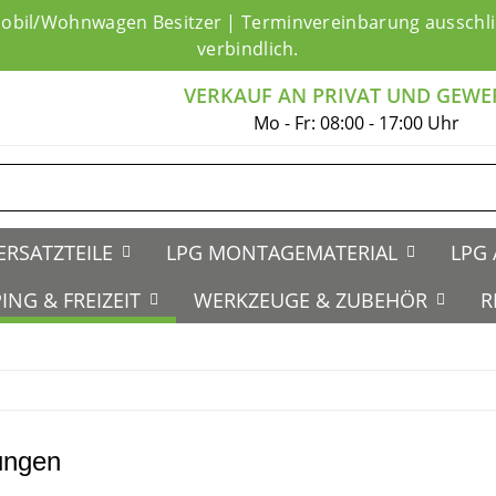
mobil/Wohnwagen Besitzer | Terminvereinbarung ausschlie
verbindlich.
VERKAUF AN PRIVAT UND GEWE
Mo - Fr: 08:00 - 17:00 Uhr
ERSATZTEILE
LPG MONTAGEMATERIAL
LPG 
ING & FREIZEIT
WERKZEUGE & ZUBEHÖR
R
ungen