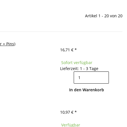
Artikel 1 - 20 von 20
 + Pins)
16,71 €
*
Sofort verfügbar
Lieferzeit: 1 - 3 Tage
In den Warenkorb
10,97 €
*
Verfügbar