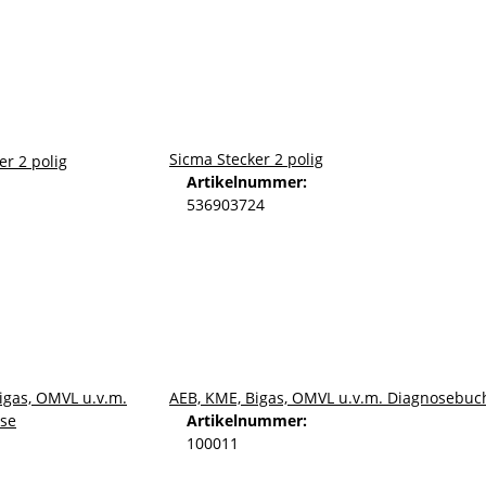
Sicma Stecker 2 polig
Artikelnummer:
536903724
AEB, KME, Bigas, OMVL u.v.m. Diagnosebuc
Artikelnummer:
100011