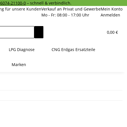
06074-21100-0
– schnell & verbindlich.
ng für unsere Kunden
Verkauf an Privat und Gewerbe
Mein Konto
Mo - Fr: 08:00 - 17:00 Uhr
Anmelden
0,00 €
LPG Diagnose
CNG Erdgas Ersatzteile
Marken