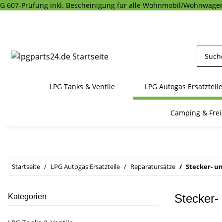
G 607-Prüfung inkl. Bescheinigung für alle Wohnmobil/Wohnwagen
LPG Tanks & Ventile
LPG Autogas Ersatzteil
Camping & Frei
Startseite
LPG Autogas Ersatzteile
Reparatursätze
Stecker- 
Stecker-
Kategorien