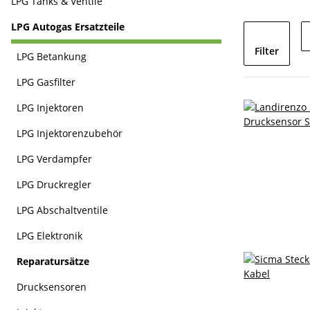
LPG Tanks & Ventile
LPG Autogas Ersatzteile
Filter
LPG Betankung
LPG Gasfilter
LPG Injektoren
LPG Injektorenzubehör
LPG Verdampfer
LPG Druckregler
LPG Abschaltventile
LPG Elektronik
Reparatursätze
Drucksensoren