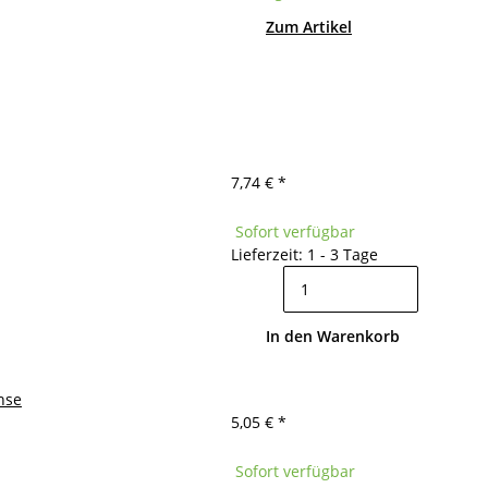
Zum Artikel
7,74 €
*
Sofort verfügbar
Lieferzeit: 1 - 3 Tage
In den Warenkorb
hse
5,05 €
*
Sofort verfügbar