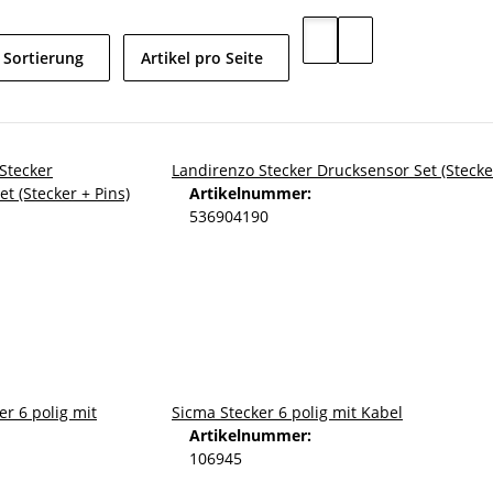
Sortierung
Artikel pro Seite
Landirenzo Stecker Drucksensor Set (Stecker
Artikelnummer:
536904190
Sicma Stecker 6 polig mit Kabel
Artikelnummer:
106945