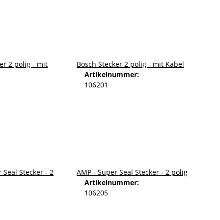
Bosch Stecker 2 polig - mit Kabel
Artikelnummer:
106201
AMP - Super Seal Stecker - 2 polig
Artikelnummer:
106205