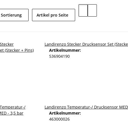
Sortierung
Artikel pro Seite
Landirenzo Stecker Drucksensor Set (Stecker
Artikelnummer:
536904190
Landirenzo Temperatur-/ Drucksensor MED 
Artikelnummer:
463000026