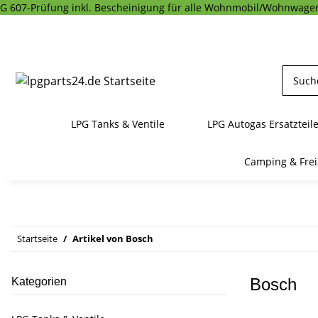
G 607-Prüfung inkl. Bescheinigung für alle Wohnmobil/Wohnwagen
LPG Tanks & Ventile
LPG Autogas Ersatzteil
Camping & Frei
Startseite
Artikel von Bosch
Bosch
Kategorien