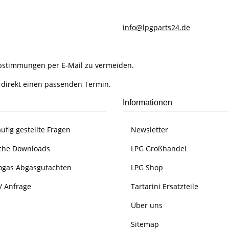
info@lpgparts24.de
Abstimmungen per E-Mail zu vermeiden.
 direkt einen passenden Termin.
Informationen
ufig gestellte Fragen
Newsletter
che Downloads
LPG Großhandel
ogas Abgasgutachten
LPG Shop
/ Anfrage
Tartarini Ersatzteile
Über uns
Sitemap