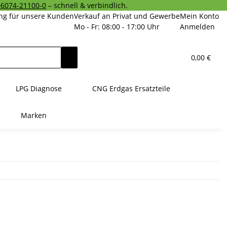
06074-21100-0
– schnell & verbindlich.
ng für unsere Kunden
Verkauf an Privat und Gewerbe
Mein Konto
Mo - Fr: 08:00 - 17:00 Uhr
Anmelden
0,00 €
LPG Diagnose
CNG Erdgas Ersatzteile
Marken