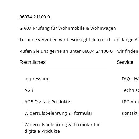
06074-21100-0
G 607-Prüfung für Wohnmobile & Wohnwagen
Termine vergeben wir bevorzugt telefonisch, um lange 
Rufen Sie uns gerne an unter
06074-21100-0
– wir finden
Rechtliches
Service
Impressum
FAQ - Hä
AGB
Technis
AGB Digitale Produkte
LPG Aut
Widerrufsbelehrung & -formular
Kontakt 
Widerrufsbelehrung & -formular für
digitale Produkte