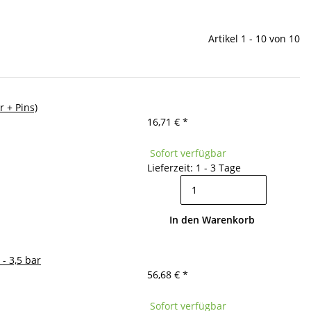
Artikel 1 - 10 von 10
 + Pins)
16,71 €
*
Sofort verfügbar
Lieferzeit: 1 - 3 Tage
In den Warenkorb
- 3,5 bar
56,68 €
*
Sofort verfügbar