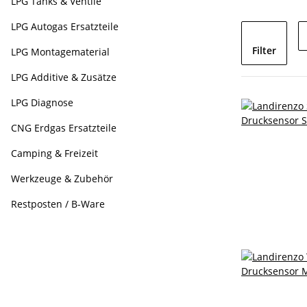
LPG Tanks & Ventile
LPG Autogas Ersatzteile
Filter
LPG Montagematerial
LPG Additive & Zusätze
LPG Diagnose
CNG Erdgas Ersatzteile
Camping & Freizeit
Werkzeuge & Zubehör
Restposten / B-Ware