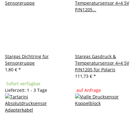
Stargas Dichtring für
Stargas Gasdruck &
Sensorgruppe
Temperatursensor 4+4 5V
1,80 €
*
P/N1205 für Polaris
111,73 €
*
Sofort verfügbar
Lieferzeit: 1 - 3 Tage
auf Anfrage