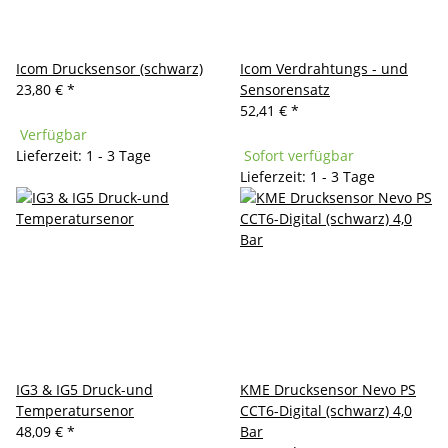
Icom Drucksensor (schwarz)
Icom Verdrahtungs - und
23,80 €
*
Sensorensatz
52,41 €
*
Verfügbar
Lieferzeit: 1 - 3 Tage
Sofort verfügbar
Lieferzeit: 1 - 3 Tage
IG3 & IG5 Druck-und
KME Drucksensor Nevo PS
Temperatursenor
CCT6-Digital (schwarz) 4,0
48,09 €
*
Bar