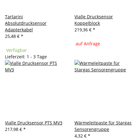
Tartarini
Vialle Drucksensor
Absolutdrucksensor
Koppelblock
Adapterkabel
219,36 €
*
25,48 €
*
auf Anfrage
Verfügbar
Lieferzeit: 1 - 3 Tage
Vialle Drucksensor PTS MV3
Wärmeleitpaste für Stargas
217,98 €
*
Sensorengruppe
4,32 €
*