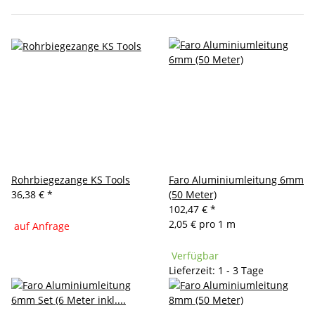
Rohrbiegezange KS Tools
Faro Aluminiumleitung 6mm
36,38 €
*
(50 Meter)
102,47 €
*
2,05 € pro 1 m
auf Anfrage
Verfügbar
Lieferzeit: 1 - 3 Tage