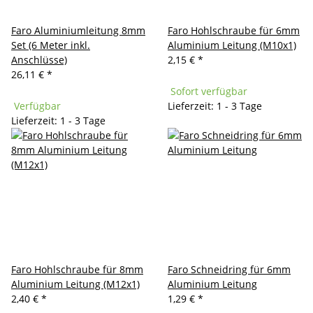
Faro Aluminiumleitung 8mm
Faro Hohlschraube für 6mm
Set (6 Meter inkl.
Aluminium Leitung (M10x1)
Anschlüsse)
2,15 €
*
26,11 €
*
Sofort verfügbar
Verfügbar
Lieferzeit: 1 - 3 Tage
Lieferzeit: 1 - 3 Tage
Faro Hohlschraube für 8mm
Faro Schneidring für 6mm
Aluminium Leitung (M12x1)
Aluminium Leitung
2,40 €
*
1,29 €
*