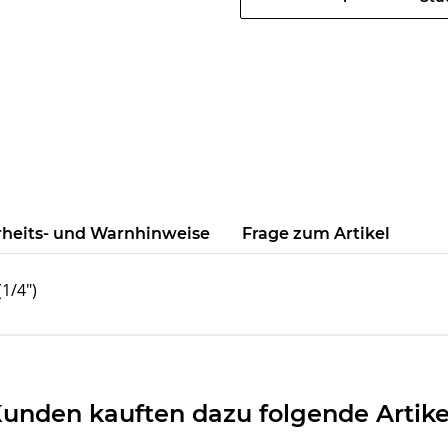
rheits- und Warnhinweise
Frage zum Artikel
1/4")
unden kauften dazu folgende Artike