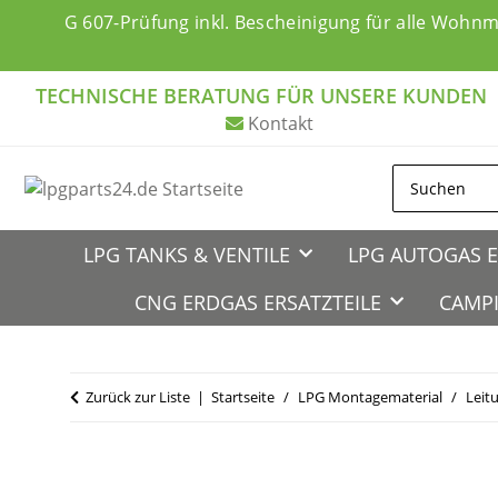
G 607-Prüfung inkl. Bescheinigung für alle Wohn
TECHNISCHE BERATUNG FÜR UNSERE KUNDEN
Kontakt
LPG TANKS & VENTILE
LPG AUTOGAS E
CNG ERDGAS ERSATZTEILE
CAMPI
Zurück zur Liste
Startseite
LPG Montagematerial
Leit