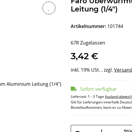
Faro Überwurfm
Leitung (1/4")
Artikelnummer:
101744
67R Zugelassen
3,42 €
inkl. 19% USt. , zzgl.
Versan
Sofort verfügbar
Lieferzeit:
1 - 3 Tage
Ausland abweic
Gilt für Lieferungen innerhalb Deuts
Bestellaufkommen, kann es zu Abwei
Stü