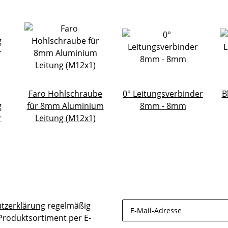
Faro Hohlschraube
0° Leitungsverbinder
B
g
für 8mm Aluminium
8mm - 8mm
r
Leitung (M12x1)
tzerklärung
regelmäßig
 Produktsortiment per E-
Newsletter Abonnieren