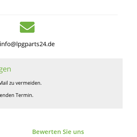
info@lpgparts24.de
gen
ail zu vermeiden.
ssenden Termin.
Bewerten Sie uns