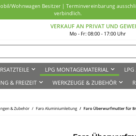
mobil/Wohnwagen Besitzer | Terminvereinbarung ausschlie
verbindlich.
VERKAUF AN PRIVAT UND GEWE
Mo - Fr: 08:00 - 17:00 Uhr
RSATZTEILE
LPG MONTAGEMATERIAL
LPG 
NG & FREIZEIT
WERKZEUGE & ZUBEHÖR
R
ungen & Zubehör
Faro Aluminiumleitung
Faro Überwurfmutter für 8