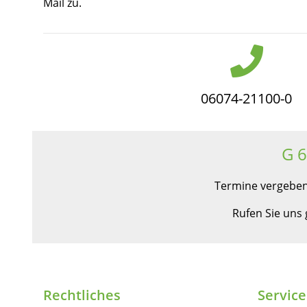
Mail zu.
06074-21100-0
G 
Termine vergeben
Rufen Sie uns
Rechtliches
Service