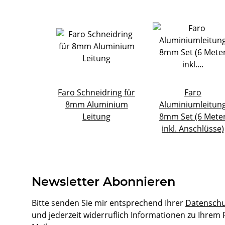
Faro Schneidring für
Faro
8mm Aluminium
Aluminiumleitun
Leitung
8mm Set (6 Mete
inkl. Anschlüsse)
Newsletter Abonnieren
Bitte senden Sie mir entsprechend Ihrer
Datenschu
und jederzeit widerruflich Informationen zu Ihrem