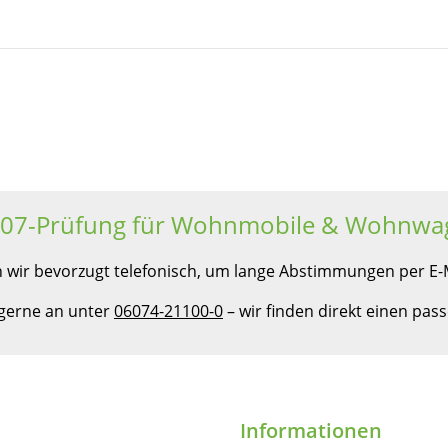
607-Prüfung für Wohnmobile & Wohnwa
 wir bevorzugt telefonisch, um lange Abstimmungen per E-M
 gerne an unter
06074-21100-0
– wir finden direkt einen pa
Informationen