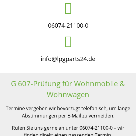
06074-21100-0
info@lpgparts24.de
G 607-Prüfung für Wohnmobile &
Wohnwagen
Termine vergeben wir bevorzugt telefonisch, um lange
Abstimmungen per E-Mail zu vermeiden.
Rufen Sie uns gerne an unter
06074-21100-0
– wir
finden direkt einen passenden Termin.