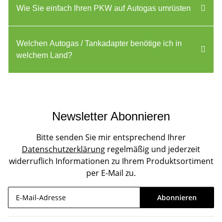
Wie Sie einfach Ihren PKW auf Autogas umrüsten
Welchen Autogas / Tankadapter benötige ich in
welchem Land?
Newsletter Abonnieren
Bitte senden Sie mir entsprechend Ihrer
Datenschutzerklärung
regelmäßig und jederzeit
widerruflich Informationen zu Ihrem Produktsortiment
per E-Mail zu.
Abonnieren
Newsletter Abonnieren