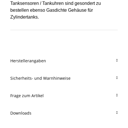
Tanksensoren / Tankuhren sind gesondert zu
bestellen ebenso Gasdichte Gehäuse für
Zylindertanks.
Produkteigenschaft
Wert
Herstellerangaben
Sicherheits- und Warnhinweise
Frage zum Artikel
Downloads