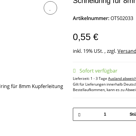
Schneidring für 8m
Artikelnummer:
OT502033
0,55 €
inkl. 19% USt. , zzgl.
Versan
Sofort verfügbar
Lieferzeit:
1 - 3 Tage
Ausland abweic
Gilt für Lieferungen innerhalb Deuts
Bestellaufkommen, kann es zu Abwei
St