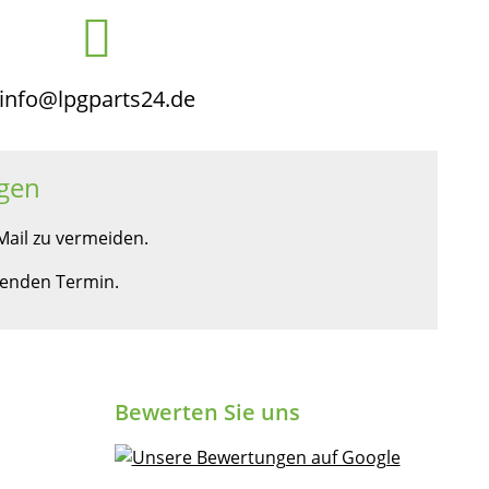
info@lpgparts24.de
gen
ail zu vermeiden.
ssenden Termin.
Bewerten Sie uns