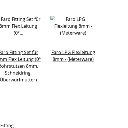
Faro Fitting Set für
Faro LPG Flexleitung
mm Flex Leitung (0°
8mm - (Meterware)
Rohrstutzen 8mm,
Schneidring,
Überwurfmutter)