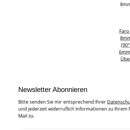
Faro 
8mm 
(90
6mm,
Übe
Newsletter Abonnieren
Bitte senden Sie mir entsprechend Ihrer
Datenschu
und jederzeit widerruflich Informationen zu Ihrem
Mail zu.