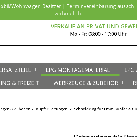
mobil/Wohnwagen Besitzer | Terminvereinbarung ausschlie
verbindlich.
VERKAUF AN PRIVAT UND GEWE
Mo - Fr: 08:00 - 17:00 Uhr
ERSATZTEILE
LPG MONTAGEMATERIAL
LPG 
ING & FREIZEIT
WERKZEUGE & ZUBEHÖR
R
ungen & Zubehör
Kupfer Leitungen
Schneidring für 8mm Kupferleitu