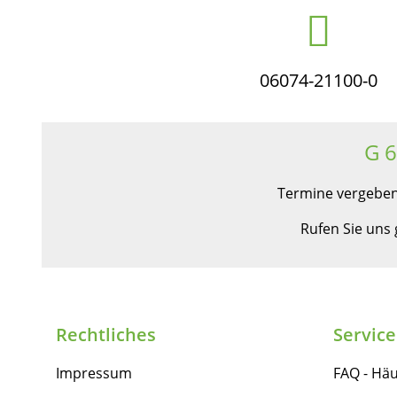
06074-21100-0
G 
Termine vergeben
Rufen Sie uns
Rechtliches
Service
Impressum
FAQ - Häu