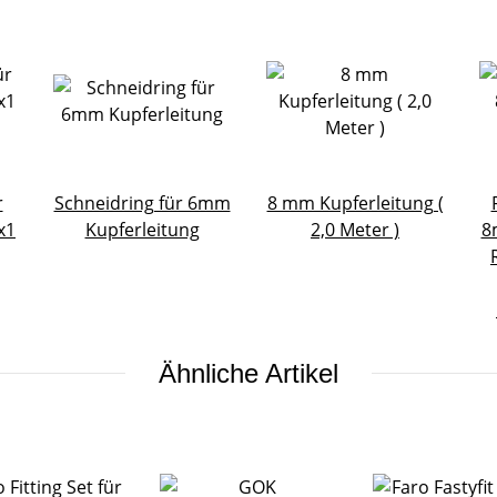
r
Schneidring für 6mm
8 mm Kupferleitung (
x1
Kupferleitung
2,0 Meter )
8
Ähnliche Artikel