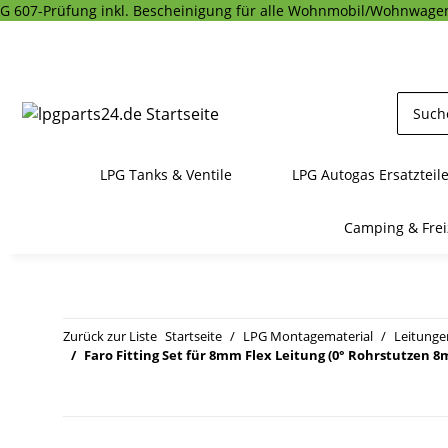
G 607-Prüfung inkl. Bescheinigung für alle Wohnmobil/Wohnwagen
LPG Tanks & Ventile
LPG Autogas Ersatzteil
Camping & Frei
Zurück zur Liste
Startseite
LPG Montagematerial
Leitunge
Faro Fitting Set für 8mm Flex Leitung (0° Rohrstutzen