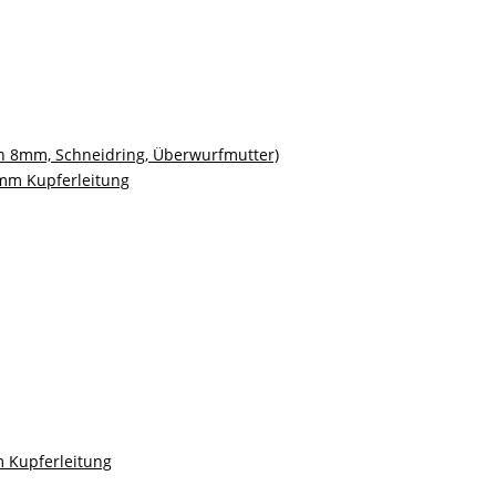
zen 8mm, Schneidring, Überwurfmutter)
 Kupferleitung