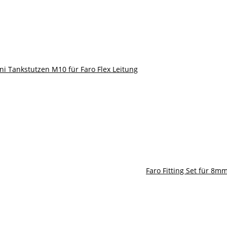
i Tankstutzen M10 für Faro Flex Leitung
Faro Fitting Set für 8m