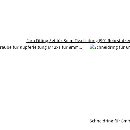
Faro Fitting Set für 8mm Flex Leitung (90° Rohrstut
Schneidring für 6mm