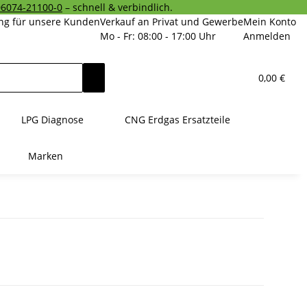
06074-21100-0
– schnell & verbindlich.
ng für unsere Kunden
Verkauf an Privat und Gewerbe
Mein Konto
Mo - Fr: 08:00 - 17:00 Uhr
Anmelden
0,00 €
LPG Diagnose
CNG Erdgas Ersatzteile
Marken