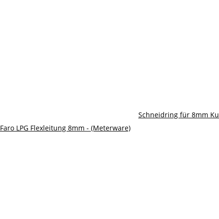
Schneidring für 8mm Ku
Faro LPG Flexleitung 8mm - (Meterware)