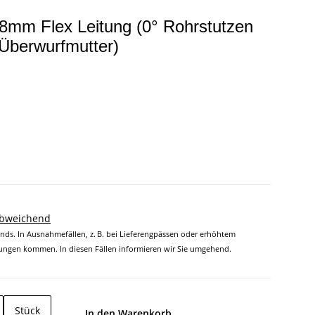
r 8mm Flex Leitung (0° Rohrstutzen
Überwurfmutter)
abweichend
ands. In Ausnahmefällen, z. B. bei Lieferengpässen oder erhöhtem
ngen kommen. In diesen Fällen informieren wir Sie umgehend.
Stück
In den Warenkorb