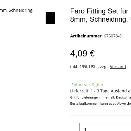
Faro Fitting Set fü
8mm, Schneidring, 
Artikelnummer:
675078-8
4,09 €
inkl. 19% USt. , zzgl.
Versand
Sofort verfügbar
Lieferzeit:
1 - 3 Tage
Ausland 
Gilt für Lieferungen innerhalb Deutschl
Bestellaufkommen, kann es zu Abweichu