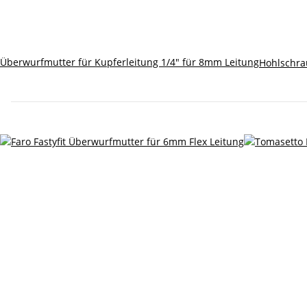
Überwurfmutter für Kupferleitung 1/4" für 8mm Leitung
Hohlschra