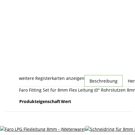
weitere Registerkarten anzeigen
Beschreibung
Her
Faro Fitting Set für 8mm Flex Leitung (0° Rohrstutzen 8
Produkteigenschaft
Wert