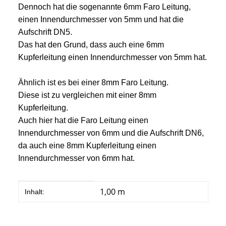
Dennoch hat die sogenannte 6mm Faro Leitung,
einen Innendurchmesser von 5mm und hat die
Aufschrift DN5.
Das hat den Grund, dass auch eine 6mm
Kupferleitung einen Innendurchmesser von 5mm hat.
Ähnlich ist es bei einer 8mm Faro Leitung.
Diese ist zu vergleichen mit einer 8mm
Kupferleitung.
Auch hier hat die Faro Leitung einen
Innendurchmesser von 6mm und die Aufschrift DN6,
da auch eine 8mm Kupferleitung einen
Innendurchmesser von 6mm hat.
Produkteigenschaft
Wert
1,00 m
Inhalt: