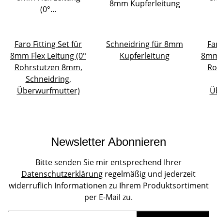
Faro Fitting Set für
Schneidring für 8mm
Fa
8mm Flex Leitung (0°
Kupferleitung
8mm 
Rohrstutzen 8mm,
Ro
Schneidring,
Überwurfmutter)
Ü
Newsletter Abonnieren
Bitte senden Sie mir entsprechend Ihrer
Datenschutzerklärung
regelmäßig und jederzeit
widerruflich Informationen zu Ihrem Produktsortiment
per E-Mail zu.