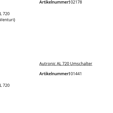
Artikelnummer:
102178
Autronic AL 720 Umschalter
Artikelnummer:
101441