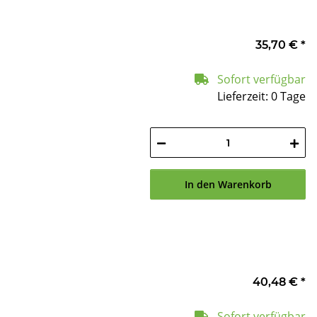
35,70 €
*
Sofort verfügbar
Lieferzeit: 0 Tage
In den Warenkorb
40,48 €
*
Sofort verfügbar