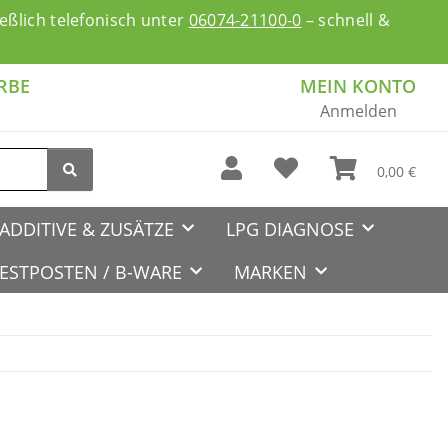
ßlich telefonisch unter
06074-21100-0
– schnell &
RBE
MEIN KONTO
Anmelden
0,00 €
ADDITIVE & ZUSÄTZE
LPG DIAGNOSE
ESTPOSTEN / B-WARE
MARKEN