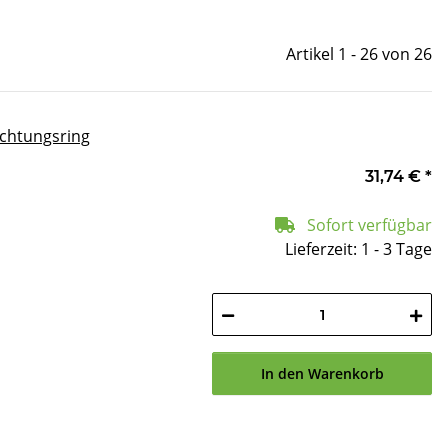
Artikel 1 - 26 von 26
Dichtungsring
31,74 €
*
Sofort verfügbar
Lieferzeit: 1 - 3 Tage
In den Warenkorb