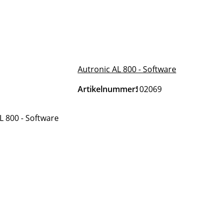
Autronic AL 800 - Software
Artikelnummer:
102069