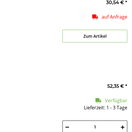
30,54 €
*
auf Anfrage
Zum Artikel
52,35 €
*
Verfügbar
Lieferzeit: 1 - 3 Tage