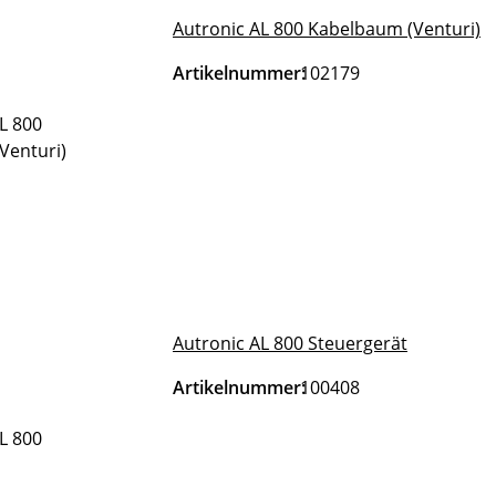
Autronic AL 800 Kabelbaum (Venturi)
Artikelnummer:
102179
Autronic AL 800 Steuergerät
Artikelnummer:
100408