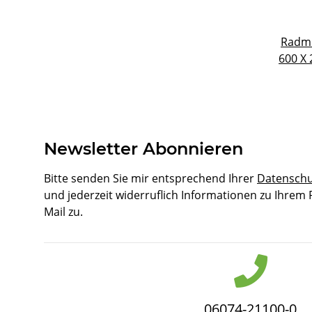
Radm
600 X 
Newsletter Abonnieren
Bitte senden Sie mir entsprechend Ihrer
Datenschu
und jederzeit widerruflich Informationen zu Ihrem
Mail zu.
06074-21100-0