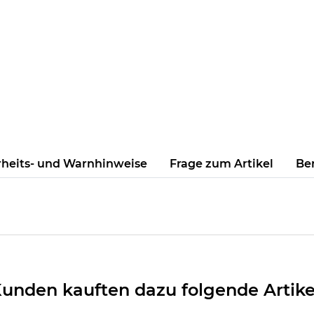
rheits- und Warnhinweise
Frage zum Artikel
Be
unden kauften dazu folgende Artike