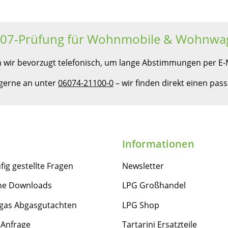
607-Prüfung für Wohnmobile & Wohnwa
 wir bevorzugt telefonisch, um lange Abstimmungen per E-M
 gerne an unter
06074-21100-0
– wir finden direkt einen pa
Informationen
fig gestellte Fragen
Newsletter
he Downloads
LPG Großhandel
gas Abgasgutachten
LPG Shop
 Anfrage
Tartarini Ersatzteile