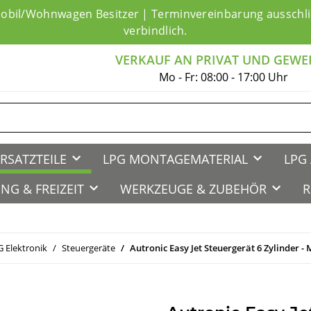
mobil/Wohnwagen Besitzer | Terminvereinbarung ausschlie
verbindlich.
VERKAUF AN PRIVAT UND GEWE
Mo - Fr: 08:00 - 17:00 Uhr
RSATZTEILE
LPG MONTAGEMATERIAL
LPG 
NG & FREIZEIT
WERKZEUGE & ZUBEHÖR
R
 Elektronik
Steuergeräte
Autronic Easy Jet Steuergerät 6 Zylinder - M