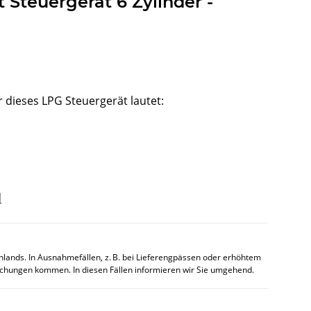
t Steuergerät 6 Zylinder -
ieses LPG Steuergerät lautet:
d
chlands. In Ausnahmefällen, z. B. bei Lieferengpässen oder erhöhtem
chungen kommen. In diesen Fällen informieren wir Sie umgehend.