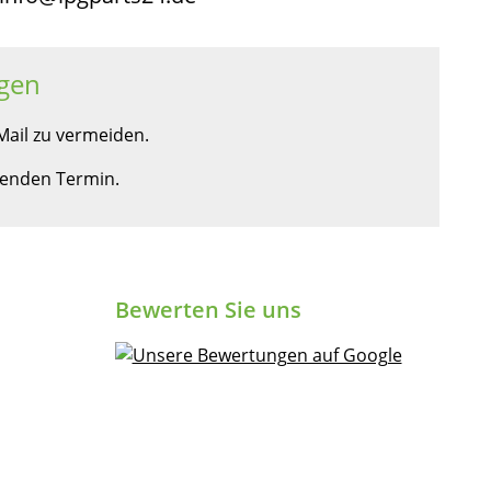
gen
ail zu vermeiden.
ssenden Termin.
Bewerten Sie uns