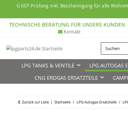
G 607-Prüfung inkl. Bescheinigung für alle Wohn
TECHNISCHE BERATUNG FÜR UNSERE KUNDEN
Kontakt
LPG TANKS & VENTILE
LPG AUTOGAS E
CNG ERDGAS ERSATZTEILE
CAMPI
Zurück zur Liste
Startseite
LPG Autogas Ersatzteile
LPG