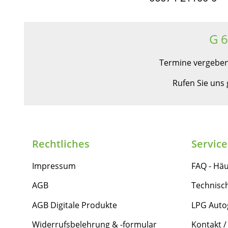
G 
Termine vergeben
Rufen Sie uns
Rechtliches
Service
Impressum
FAQ - Häu
AGB
Technisc
AGB Digitale Produkte
LPG Auto
Widerrufsbelehrung & -formular
Kontakt /