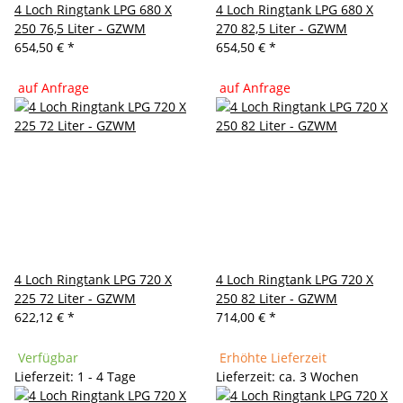
4 Loch Ringtank LPG 680 X
4 Loch Ringtank LPG 680 X
250 76,5 Liter - GZWM
270 82,5 Liter - GZWM
654,50 €
*
654,50 €
*
auf Anfrage
auf Anfrage
4 Loch Ringtank LPG 720 X
4 Loch Ringtank LPG 720 X
225 72 Liter - GZWM
250 82 Liter - GZWM
622,12 €
*
714,00 €
*
Verfügbar
Erhöhte Lieferzeit
Lieferzeit: 1 - 4 Tage
Lieferzeit: ca. 3 Wochen