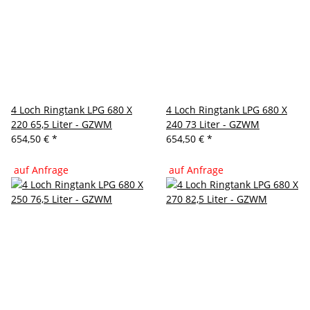
4 Loch Ringtank LPG 680 X
4 Loch Ringtank LPG 680 X
220 65,5 Liter - GZWM
240 73 Liter - GZWM
654,50 €
*
654,50 €
*
auf Anfrage
auf Anfrage