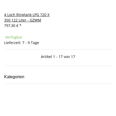
4 Loch Ringtank LPG 720 X
350 122 Liter - GZWM
797,30 €
*
Verfügbar
Lieferzeit: 7 - 9 Tage
Artikel 1 - 17 von 17
Kategorien