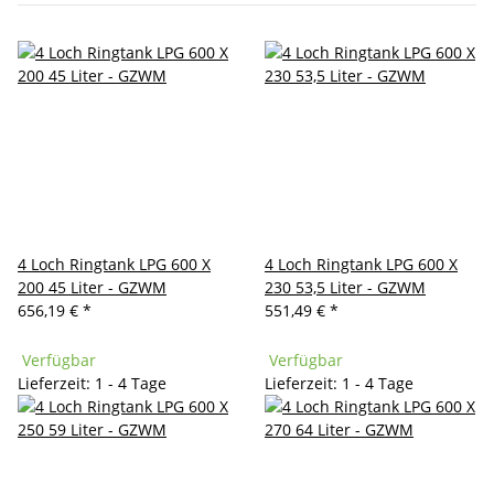
4 Loch Ringtank LPG 600 X
4 Loch Ringtank LPG 600 X
200 45 Liter - GZWM
230 53,5 Liter - GZWM
656,19 €
*
551,49 €
*
Verfügbar
Verfügbar
Lieferzeit: 1 - 4 Tage
Lieferzeit: 1 - 4 Tage