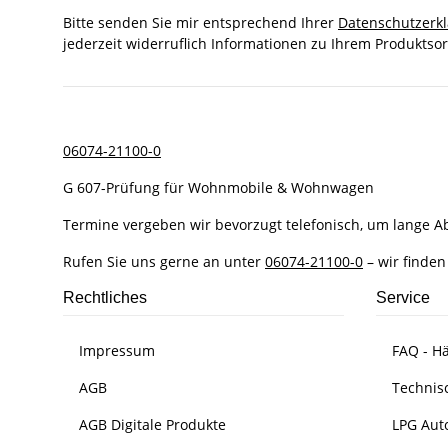
Bitte senden Sie mir entsprechend Ihrer
Datenschutzerk
jederzeit widerruflich Informationen zu Ihrem Produktsor
06074-21100-0
G 607-Prüfung für Wohnmobile & Wohnwagen
Termine vergeben wir bevorzugt telefonisch, um lange 
Rufen Sie uns gerne an unter
06074-21100-0
– wir finden
Rechtliches
Service
Impressum
FAQ - Hä
AGB
Technis
AGB Digitale Produkte
LPG Aut