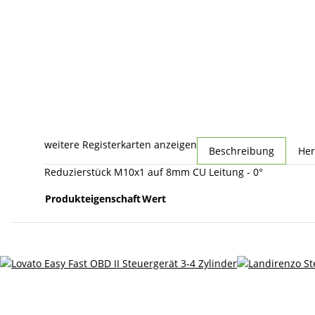
weitere Registerkarten anzeigen
Beschreibung
Her
Reduzierstück M10x1 auf 8mm CU Leitung - 0°
Produkteigenschaft
Wert