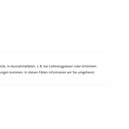
ands. In Ausnahmefällen, z. B. bei Lieferengpässen oder erhöhtem
ngen kommen. In diesen Fällen informieren wir Sie umgehend.