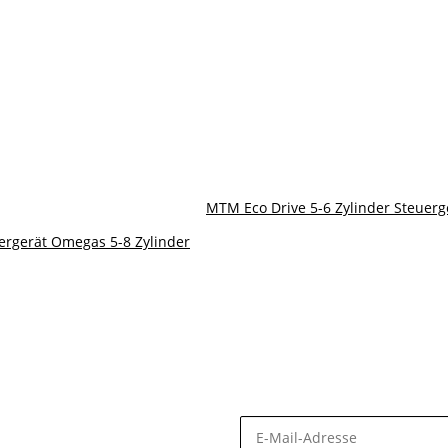
MTM Eco Drive 5-6 Zylinder Steuerg
ergerät Omegas 5-8 Zylinder