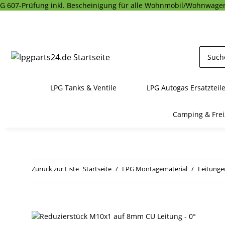
G 607-Prüfung inkl. Bescheinigung für alle Wohnmobil/Wohnwagen
LPG Tanks & Ventile
LPG Autogas Ersatzteil
Camping & Frei
Zurück zur Liste
Startseite
LPG Montagematerial
Leitunge