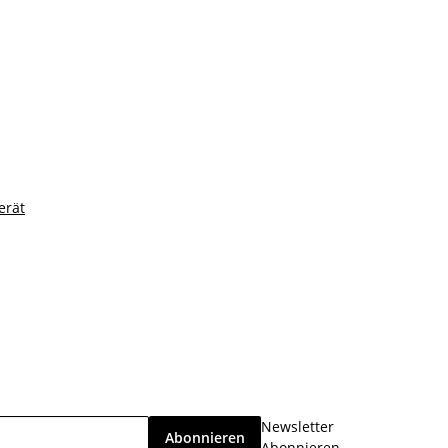
erät
Newsletter
Abonnieren
Abonnieren