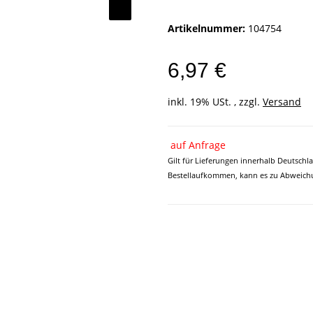
Artikelnummer:
104754
6,97 €
inkl. 19% USt. , zzgl.
Versand
auf Anfrage
Gilt für Lieferungen innerhalb Deutschl
Bestellaufkommen, kann es zu Abweichu