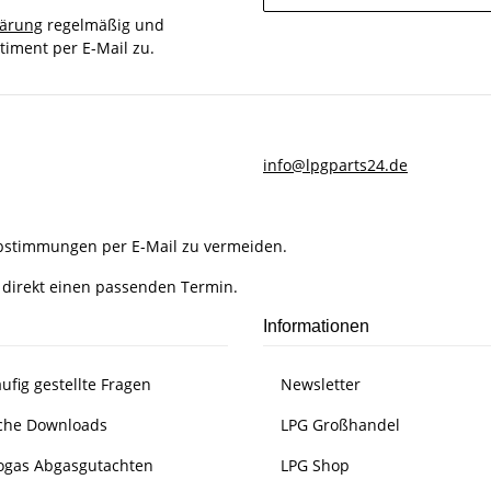
lärung
regelmäßig und
timent per E-Mail zu.
info@lpgparts24.de
Abstimmungen per E-Mail zu vermeiden.
 direkt einen passenden Termin.
Informationen
ufig gestellte Fragen
Newsletter
che Downloads
LPG Großhandel
ogas Abgasgutachten
LPG Shop