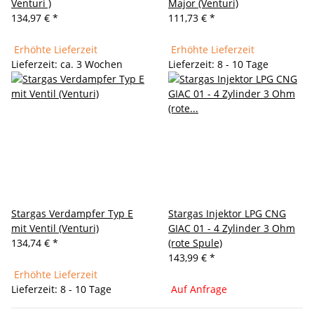
Venturi )
Major (Venturi)
134,97 €
*
111,73 €
*
Erhöhte Lieferzeit
Erhöhte Lieferzeit
Lieferzeit: ca. 3 Wochen
Lieferzeit: 8 - 10 Tage
Stargas Verdampfer Typ E
Stargas Injektor LPG CNG
mit Ventil (Venturi)
GIAC 01 - 4 Zylinder 3 Ohm
134,74 €
*
(rote Spule)
143,99 €
*
Erhöhte Lieferzeit
Lieferzeit: 8 - 10 Tage
Auf Anfrage