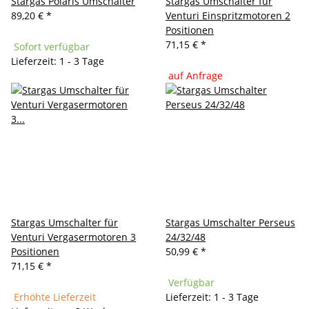
Stargas Polaris Umschalter
Stargas Umschalter für
89,20 €
*
Venturi Einspritzmotoren 2
Positionen
71,15 €
*
Sofort verfügbar
Lieferzeit: 1 - 3 Tage
auf Anfrage
Stargas Umschalter für
Stargas Umschalter Perseus
Venturi Vergasermotoren 3
24/32/48
Positionen
50,99 €
*
71,15 €
*
Verfügbar
Erhöhte Lieferzeit
Lieferzeit: 1 - 3 Tage