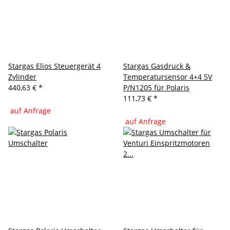
Stargas Elios Steuergerät 4
Stargas Gasdruck &
Zylinder
Temperatursensor 4+4 5V
440,63 €
*
P/N1205 für Polaris
111,73 €
*
auf Anfrage
auf Anfrage