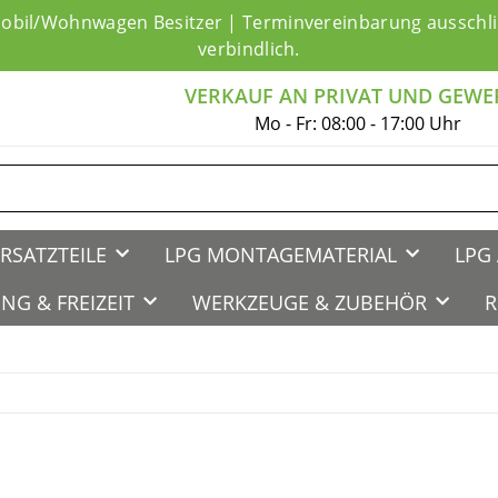
mobil/Wohnwagen Besitzer | Terminvereinbarung ausschlie
verbindlich.
VERKAUF AN PRIVAT UND GEWE
Mo - Fr: 08:00 - 17:00 Uhr
RSATZTEILE
LPG MONTAGEMATERIAL
LPG 
NG & FREIZEIT
WERKZEUGE & ZUBEHÖR
R