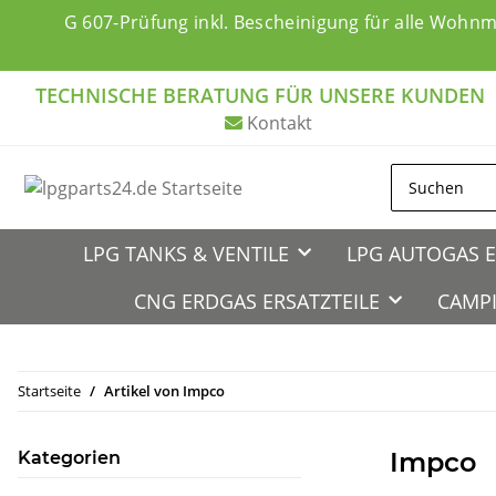
G 607-Prüfung inkl. Bescheinigung für alle Wohn
TECHNISCHE BERATUNG FÜR UNSERE KUNDEN
Kontakt
LPG TANKS & VENTILE
LPG AUTOGAS E
CNG ERDGAS ERSATZTEILE
CAMPI
Startseite
Artikel von Impco
Impco
Kategorien