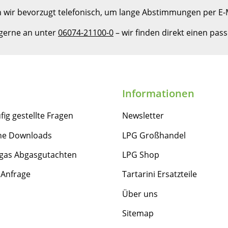
 wir bevorzugt telefonisch, um lange Abstimmungen per E-M
 gerne an unter
06074-21100-0
– wir finden direkt einen pa
Informationen
fig gestellte Fragen
Newsletter
he Downloads
LPG Großhandel
gas Abgasgutachten
LPG Shop
 Anfrage
Tartarini Ersatzteile
Über uns
Sitemap