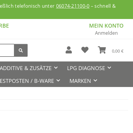
ßlich telefonisch unter
06074-21100-0
– schnell &
RBE
MEIN KONTO
Anmelden
0,00 €
ADDITIVE & ZUSÄTZE
LPG DIAGNOSE
ESTPOSTEN / B-WARE
MARKEN