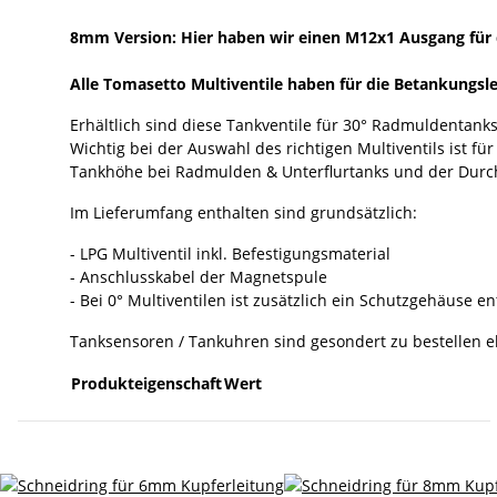
8mm Version: Hier haben wir einen M12x1 Ausgang fü
Alle Tomasetto Multiventile haben für die Betankungsl
Erhältlich sind diese Tankventile für 30° Radmuldentanks,
Wichtig bei der Auswahl des richtigen Multiventils ist f
Tankhöhe bei Radmulden & Unterflurtanks und der Durch
Im Lieferumfang enthalten sind grundsätzlich:
- LPG Multiventil inkl. Befestigungsmaterial
- Anschlusskabel der Magnetspule
- Bei 0° Multiventilen ist zusätzlich ein Schutzgehäuse e
Tanksensoren / Tankuhren sind gesondert zu bestellen e
Produkteigenschaft
Wert