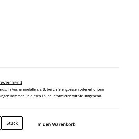
abweichend
ands. In Ausnahmefällen, z. B. bei Lieferengpässen oder erhöhtem
ngen kommen. In diesen Fällen informieren wir Sie umgehend.
Stück
In den Warenkorb