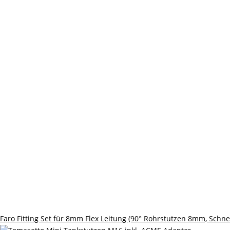
Faro Fitting Set für 8mm Flex Leitung (90° Rohrstutzen 8mm, Schn