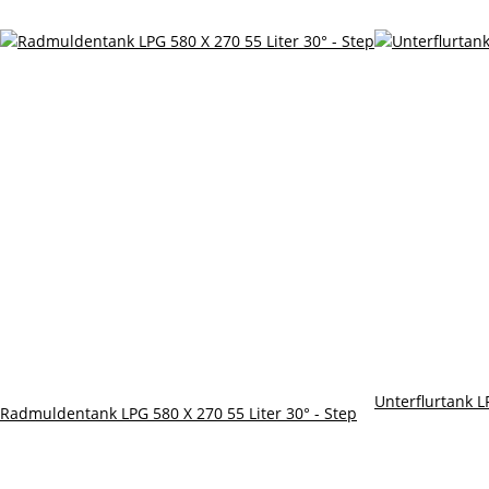
Unterflurtank L
Radmuldentank LPG 580 X 270 55 Liter 30° - Step