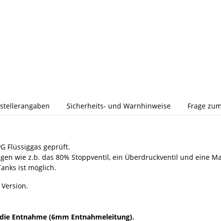
stellerangaben
Sicherheits- und Warnhinweise
Frage zum
G Flüssiggas geprüft.
ngen wie z.b. das 80% Stoppventil, ein Überdruckventil und eine M
nks ist möglich.
 Version.
r die Entnahme (6mm Entnahmeleitung).