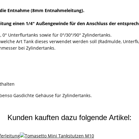
r die Entnahme (8mm Entnahmeleitung).
eitung einen 1/4" Außengewinde für den Anschluss der entsprech
 0° Unterflurtanks sowie für 0°/30°/90° Zylindertanks.
ür welche Art Tank dieses verwendet werden soll (Radmulde, Unterfl
messer bei Zylindertanks.
nthalten
benso Gasdichte Gehäuse für Zylindertanks.
Kunden kauften dazu folgende Artikel: