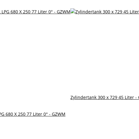
Zylindertank 300 x 729 45 Liter 
PG 680 X 250 77 Liter 0° - GZWM