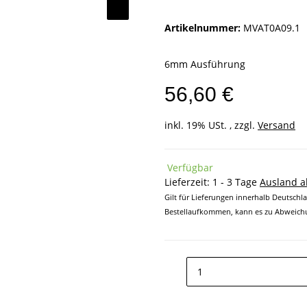
Artikelnummer:
MVAT0A09.1
6mm Ausführung
56,60 €
inkl. 19% USt. , zzgl.
Versand
Verfügbar
Lieferzeit:
1 - 3 Tage
Ausland 
Gilt für Lieferungen innerhalb Deutschl
Bestellaufkommen, kann es zu Abweichu