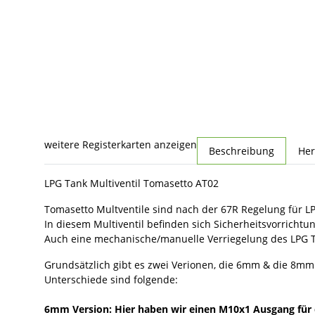
weitere Registerkarten anzeigen
Beschreibung
Her
LPG Tank Multiventil Tomasetto AT02
Tomasetto Multventile sind nach der 67R Regelung für LP
In diesem Multiventil befinden sich Sicherheitsvorrichtu
Auch eine mechanische/manuelle Verriegelung des LPG Ta
Grundsätzlich gibt es zwei Verionen, die 6mm & die 8mm
Unterschiede sind folgende:
6mm Version: Hier haben wir einen M10x1 Ausgang fü