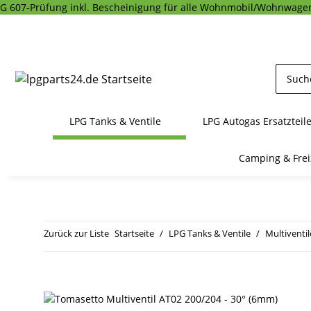
G 607-Prüfung inkl. Bescheinigung für alle Wohnmobil/Wohnwagen
LPG Tanks & Ventile
LPG Autogas Ersatzteil
Camping & Frei
Zurück zur Liste
Startseite
LPG Tanks & Ventile
Multiventil