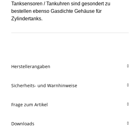
Tanksensoren / Tankuhren sind gesondert zu
bestellen ebenso Gasdichte Gehäuse für
Zylindertanks.
Produkteigenschaft
Wert
Herstellerangaben
Sicherheits- und Warnhinweise
Frage zum Artikel
Downloads