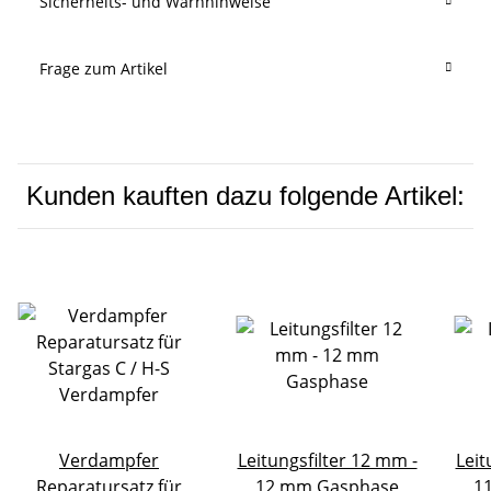
Sicherheits- und Warnhinweise
Frage zum Artikel
Kunden kauften dazu folgende Artikel:
Verdampfer
Leitungsfilter 12 mm -
Leit
Reparatursatz für
12 mm Gasphase
1