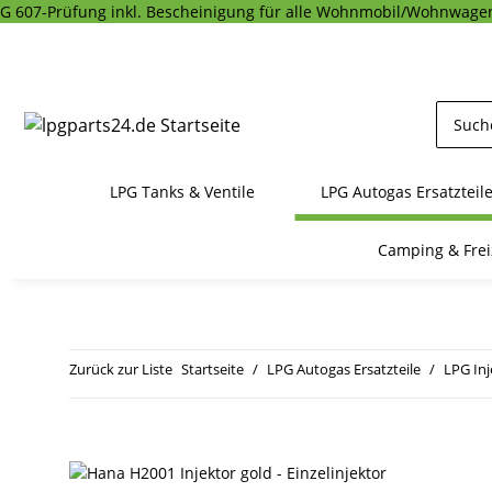
G 607-Prüfung inkl. Bescheinigung für alle Wohnmobil/Wohnwagen
LPG Tanks & Ventile
LPG Autogas Ersatzteil
Camping & Frei
Zurück zur Liste
Startseite
LPG Autogas Ersatzteile
LPG In