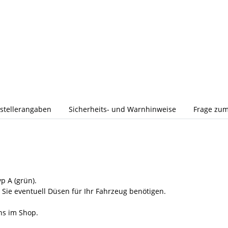
stellerangaben
Sicherheits- und Warnhinweise
Frage zum
p A (grün).
 Sie eventuell Düsen für Ihr Fahrzeug benötigen.
ns im Shop.