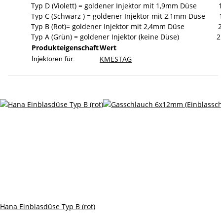
Typ D (Violett) = goldener Injektor mit 1,9mm Düse 
Typ C (Schwarz ) = goldener Injektor mit 2,1mm Düse
Typ B (Rot)= goldener Injektor mit 2,4mm Düse 
Typ A (Grün) = goldener Injektor (keine Düse) 2
Produkteigenschaft
Wert
KME
STAG
Injektoren für:
Hana Einblasdüse Typ B (rot)