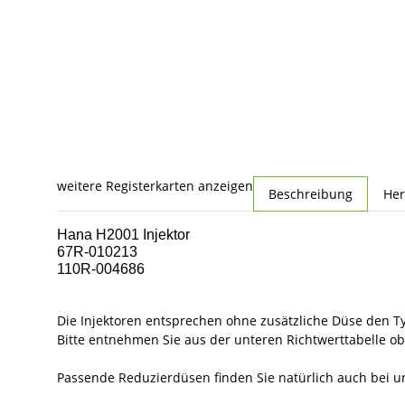
weitere Registerkarten anzeigen
Beschreibung
Her
Hana H2001 Injektor
67R-010213
110R-004686
Die Injektoren entsprechen ohne zusätzliche Düse den Ty
Bitte entnehmen Sie aus der unteren Richtwerttabelle ob
Passende Reduzierdüsen finden Sie natürlich auch bei u