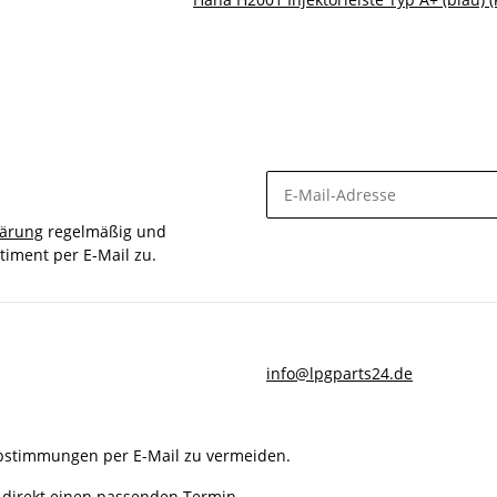
lärung
regelmäßig und
timent per E-Mail zu.
info@lpgparts24.de
Abstimmungen per E-Mail zu vermeiden.
 direkt einen passenden Termin.