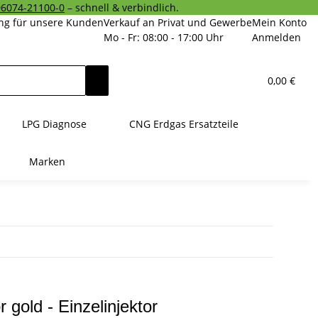
06074-21100-0
– schnell & verbindlich.
ng für unsere Kunden
Verkauf an Privat und Gewerbe
Mein Konto
Mo - Fr: 08:00 - 17:00 Uhr
Anmelden
0,00 €
LPG Diagnose
CNG Erdgas Ersatzteile
Marken
 gold - Einzelinjektor