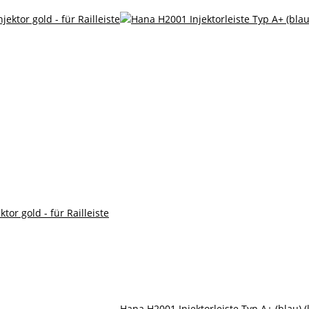
tor gold - für Railleiste
Hana H2001 Injektorleiste Typ A+ (blau) (k