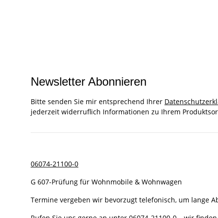
Newsletter Abonnieren
Bitte senden Sie mir entsprechend Ihrer
Datenschutzerk
jederzeit widerruflich Informationen zu Ihrem Produktsor
06074-21100-0
G 607-Prüfung für Wohnmobile & Wohnwagen
Termine vergeben wir bevorzugt telefonisch, um lange 
Rufen Sie uns gerne an unter
06074-21100-0
– wir finden