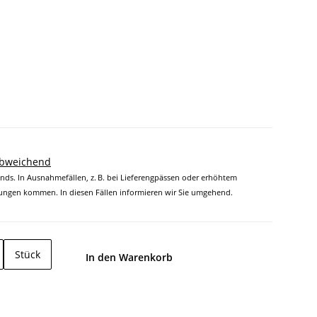
abweichend
ands. In Ausnahmefällen, z. B. bei Lieferengpässen oder erhöhtem
ngen kommen. In diesen Fällen informieren wir Sie umgehend.
Stück
In den Warenkorb