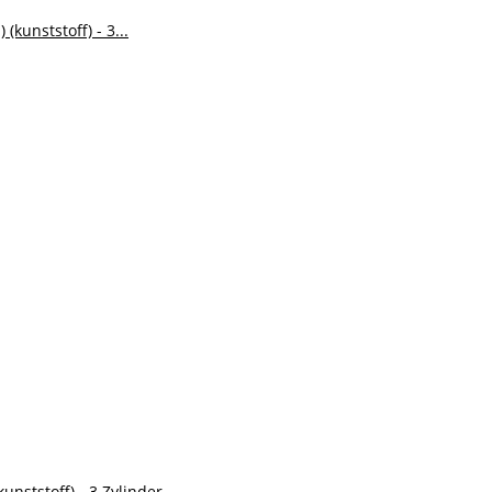
unststoff) - 3 Zylinder