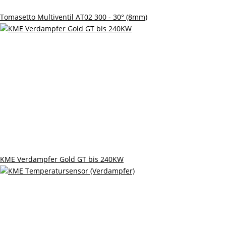
Tomasetto Multiventil AT02 300 - 30° (8mm)
KME Verdampfer Gold GT bis 240KW