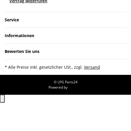
Vertrag widerrufen
Service
Informationen
Bewerten Sie uns
* Alle Preise inkl. gesetzlicher USt., zzgl.
Versand
© LPG Parts24
Powered by
JTL-Shop