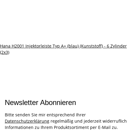
Hana H2001 Injektorleiste Typ A+ (blau) (Kunststoff) - 6 Zylinder
(2x3)
Newsletter Abonnieren
Bitte senden Sie mir entsprechend Ihrer
Datenschutzerklärung
regelmäßig und jederzeit widerruflich
Informationen zu Ihrem Produktsortiment per E-Mail zu.