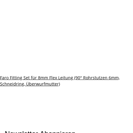
Faro Fitting Set für 8mm Flex Leitung (90° Rohrstutzen 6mm,
Schneidring, Überwurfmutter)