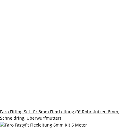
Faro Fitting Set für 8mm Flex Leitung (0° Rohrstutzen 8mm,
Schneidring, Überwurfmutter)