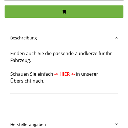
Beschreibung
Finden auch Sie die passende Zündkerze für Ihr
Fahrzeug.
Schauen Sie einfach
-> HIER <-
in unserer
Übersicht nach.
Produkteigenschaft
Wert
Herstellerangaben