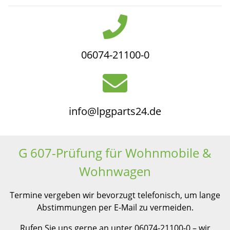
Newsletter Abonnieren
06074-21100-0
info@lpgparts24.de
G 607-Prüfung für Wohnmobile &
Wohnwagen
Termine vergeben wir bevorzugt telefonisch, um lange
Abstimmungen per E-Mail zu vermeiden.
Rufen Sie uns gerne an unter
06074-21100-0
– wir