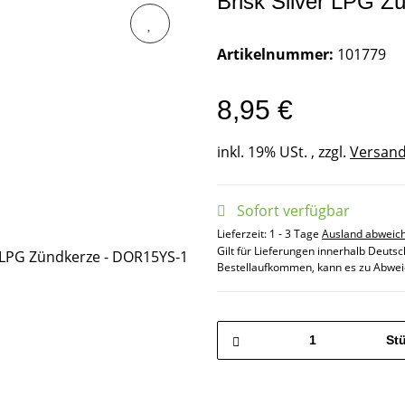
Brisk Silver LPG 
Artikelnummer:
101779
8,95 €
inkl. 19% USt. , zzgl.
Versan
Sofort verfügbar
Lieferzeit:
1 - 3 Tage
Ausland abweic
Gilt für Lieferungen innerhalb Deuts
Bestellaufkommen, kann es zu Abwei
St