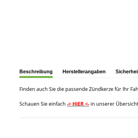
weitere Registerkarten anzeigen
Beschreibung
Herstellerangaben
Sicherhei
Finden auch Sie die passende Zündkerze für Ihr Fa
Schauen Sie einfach
-> HIER <-
in unserer Übersicht
Produkteigenschaft
Wert