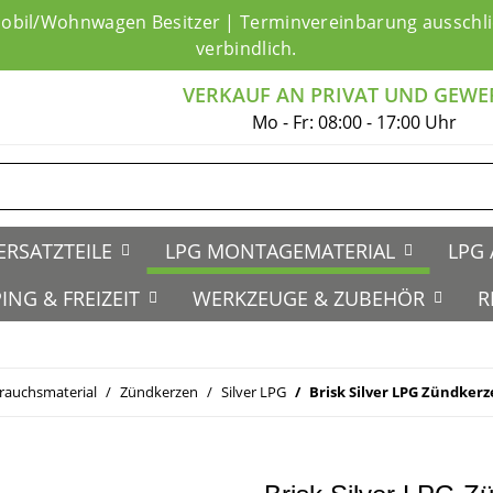
mobil/Wohnwagen Besitzer | Terminvereinbarung ausschlie
verbindlich.
VERKAUF AN PRIVAT UND GEWE
Mo - Fr: 08:00 - 17:00 Uhr
ERSATZTEILE
LPG MONTAGEMATERIAL
LPG 
ING & FREIZEIT
WERKZEUGE & ZUBEHÖR
R
rauchsmaterial
Zündkerzen
Silver LPG
Brisk Silver LPG Zündkerz