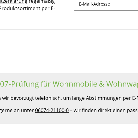
tzerklärung
regelmäßig
 Produktsortiment per E-
Newsletter Abonnieren
607-Prüfung für Wohnmobile & Wohnwa
 wir bevorzugt telefonisch, um lange Abstimmungen per E-M
 gerne an unter
06074-21100-0
– wir finden direkt einen pa