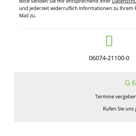
Bitte senden Sie mir entsprechend Ihrer
Datenschu
und jederzeit widerruflich Informationen zu Ihrem
Mail zu.
06074-21100-0
G 
Termine vergeben
Rufen Sie uns