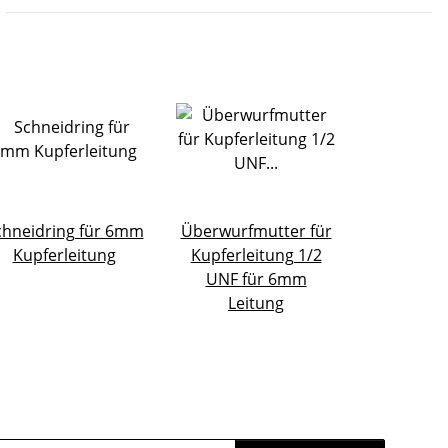
chneidring für 6mm
Überwurfmutter für
Kupferleitung
Kupferleitung 1/2
UNF für 6mm
Leitung