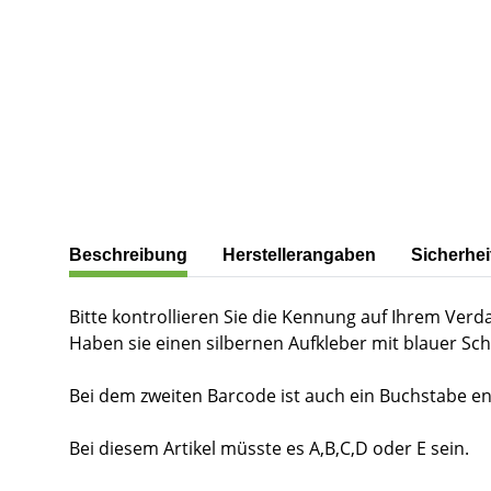
weitere Registerkarten anzeigen
Beschreibung
Herstellerangaben
Sicherhei
Bitte kontrollieren Sie die Kennung auf Ihrem Verd
Haben sie einen silbernen Aufkleber mit blauer Sch
Bei dem zweiten Barcode ist auch ein Buchstabe e
Bei diesem Artikel müsste es A,B,C,D oder E sein.