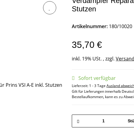
Verdampfer Reparatu
Stutzen
Artikelnummer:
180/10020
35,70 €
inkl. 19% USt. , zzgl.
Versan
Sofort verfügbar
Lieferzeit:
1 - 3 Tage
Ausland abweic
Gilt für Lieferungen innerhalb Deuts
Bestellaufkommen, kann es zu Abwei
St