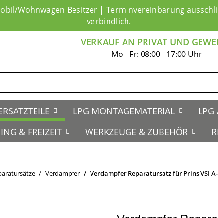
mobil/Wohnwagen Besitzer | Terminvereinbarung ausschlie
verbindlich.
VERKAUF AN PRIVAT UND GEWE
Mo - Fr: 08:00 - 17:00 Uhr
ERSATZTEILE
LPG MONTAGEMATERIAL
LPG 
ING & FREIZEIT
WERKZEUGE & ZUBEHÖR
R
paratursätze
Verdampfer
Verdampfer Reparatursatz für Prins VSI A-E