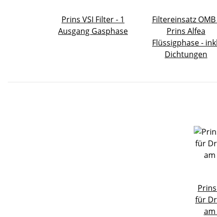
Prins VSI Filter - 1
Filtereinsatz OMB 
Ausgang Gasphase
Prins Alfea
Flüssigphase - inkl
Dichtungen
Prins
für D
am 