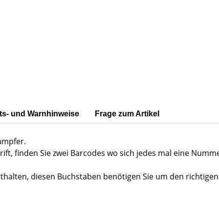
ts- und Warnhinweise
Frage zum Artikel
ampfer.
rift, finden Sie zwei Barcodes wo sich jedes mal eine Numm
nthalten, diesen Buchstaben benötigen Sie um den richtige