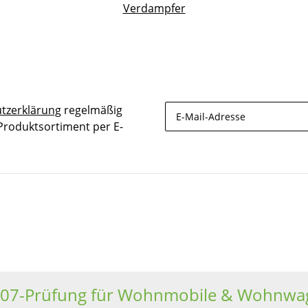
Verdampfer
tzerklärung
regelmäßig
 Produktsortiment per E-
Newsletter Abonnieren
607-Prüfung für Wohnmobile & Wohnwa