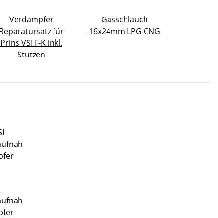
Verdampfer
Gasschlauch
Reparatursatz für
16x24mm LPG CNG
Prins VSI F-K inkl.
Stutzen
I
laufnahme
pfer