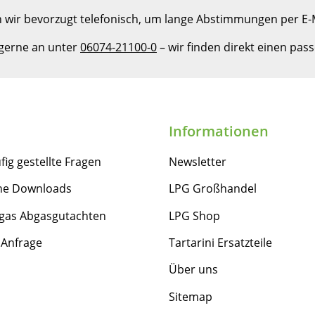
 wir bevorzugt telefonisch, um lange Abstimmungen per E-M
 gerne an unter
06074-21100-0
– wir finden direkt einen pa
Informationen
fig gestellte Fragen
Newsletter
he Downloads
LPG Großhandel
gas Abgasgutachten
LPG Shop
 Anfrage
Tartarini Ersatzteile
Über uns
Sitemap