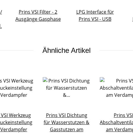
/
Prins VSI Filter - 2
LPG Interface für
Ausgänge Gasphase
Prins VSI - USB
.
Ähnliche Artikel
 VSI Werkzeug
Prins VSI Dichtung
Prins VS
ruckeinstellung
für Wasserstutzen &
Abschaltventi
Verdampfer
Gasstutzen am
am Verdam