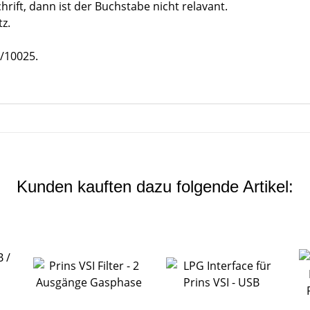
rift, dann ist der Buchstabe nicht relavant.
tz.
0/10025.
Kunden kauften dazu folgende Artikel: