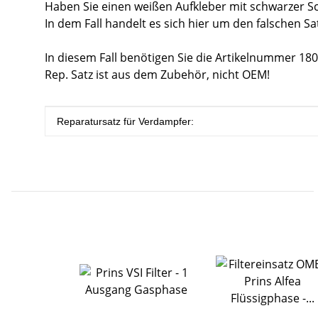
Haben Sie einen weißen Aufkleber mit schwarzer Sch
In dem Fall handelt es sich hier um den falschen Sa
In diesem Fall benötigen Sie die Artikelnummer 18
Rep. Satz ist aus dem Zubehör, nicht OEM!
Produkteigenschaft
Wert
Reparatursatz für Verdampfer: