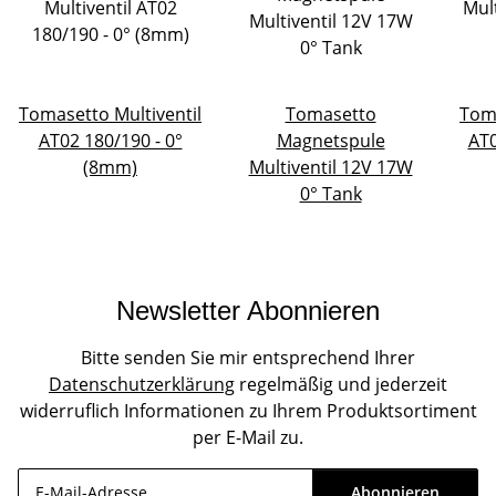
Tomasetto Multiventil
Tomasetto
Toma
AT02 180/190 - 0°
Magnetspule
AT0
(8mm)
Multiventil 12V 17W
0° Tank
Newsletter Abonnieren
Bitte senden Sie mir entsprechend Ihrer
Datenschutzerklärung
regelmäßig und jederzeit
widerruflich Informationen zu Ihrem Produktsortiment
per E-Mail zu.
Abonnieren