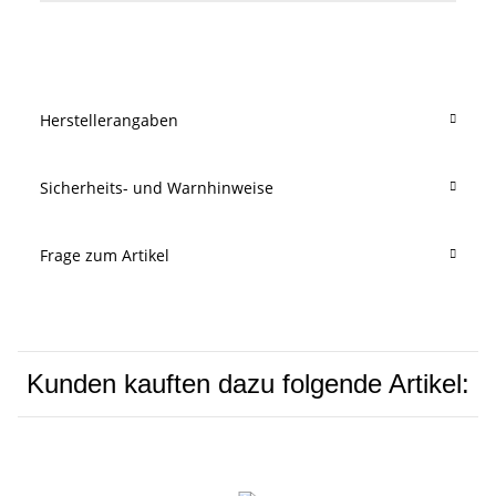
Produkteigenschaft
Wert
Herstellerangaben
Sicherheits- und Warnhinweise
Frage zum Artikel
Kunden kauften dazu folgende Artikel: