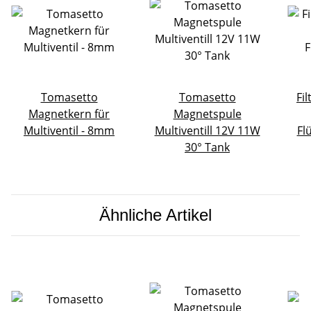
Tomasetto
Tomasetto
Fi
Magnetkern für
Magnetspule
Multiventil - 8mm
Multiventill 12V 11W
Fl
30° Tank
Ähnliche Artikel