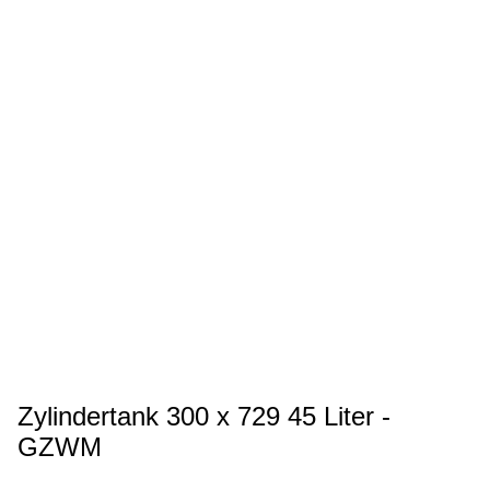
Zylindertank 300 x 729 45 Liter -
GZWM