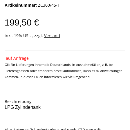
Artikelnummer:
ZC300/45-1
199,50 €
inkl. 19% USt. , zzgl.
Versand
auf Anfrage
Gilt für Lieferungen innerhalb Deutschlands. In Ausnahmefällen, z. B. bei
Lieferengpässen oder erhöhtem Bestellaufkommen, kann es zu Abweichungen
kommen. In diesen Fällen informieren wir Sie umgehend.
Beschreibung
LPG Zylindertank
Alle Autogas Zylindertanks sind nach 67R geprüft.