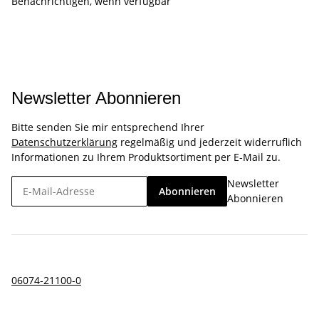
Benachrichtigen, wenn verfügbar
Newsletter Abonnieren
Bitte senden Sie mir entsprechend Ihrer
Datenschutzerklärung
regelmäßig und jederzeit widerruflich
Informationen zu Ihrem Produktsortiment per E-Mail zu.
Newsletter
Abonnieren
Abonnieren
06074-21100-0