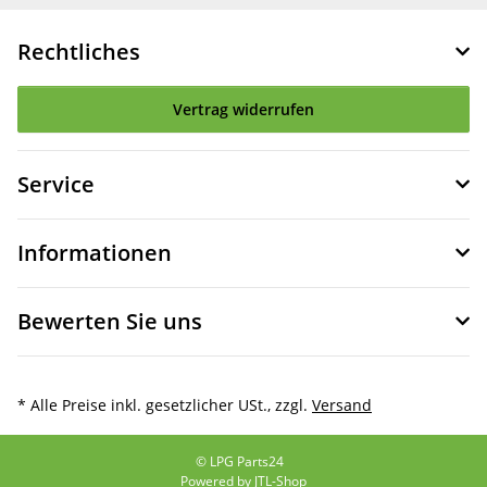
Rechtliches
Vertrag widerrufen
Service
Informationen
Bewerten Sie uns
* Alle Preise inkl. gesetzlicher USt., zzgl.
Versand
© LPG Parts24
Powered by
JTL-Shop