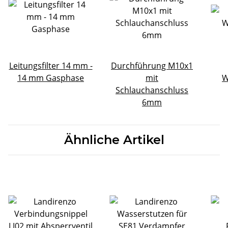
Leitungsfilter 14 mm -
Durchführung M10x1
14 mm Gasphase
mit
W
Schlauchanschluss
6mm
Ähnliche Artikel