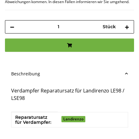
Abweichungen kommen. In diesen Fällen informieren wir Sie umgehend.
Stück
Beschreibung
Verdampfer Reparatursatz für Landirenzo LE98 /
LSE98
Reparatursatz
Produkteigenschaft
Wert
Landirenzo
für Verdampfer: