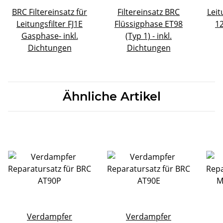
BRC Filtereinsatz für
Filtereinsatz BRC
Leit
Leitungsfilter FJ1E
Flüssigphase ET98
1
Gasphase- inkl.
(Typ 1) - inkl.
Dichtungen
Dichtungen
Ähnliche Artikel
Verdampfer
Verdampfer