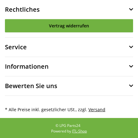
Rechtliches
Vertrag widerrufen
Service
Informationen
Bewerten Sie uns
* Alle Preise inkl. gesetzlicher USt., zzgl.
Versand
© LPG Parts24
Powered by
JTL-Shop