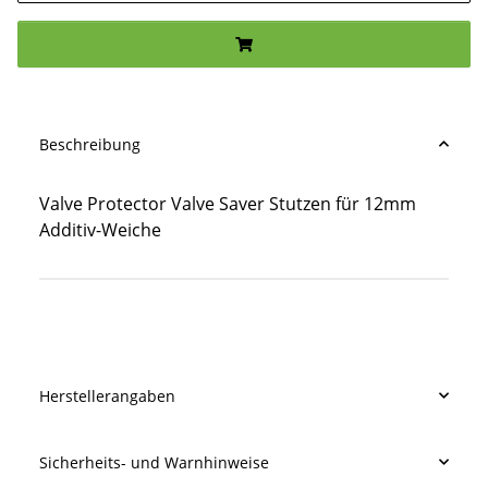
Beschreibung
Valve Protector Valve Saver Stutzen für 12mm
Additiv-Weiche
Produkteigenschaft
Wert
Herstellerangaben
Sicherheits- und Warnhinweise