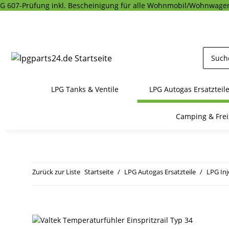
G 607-Prüfung inkl. Bescheinigung für alle Wohnmobil/Wohnwagen
LPG Tanks & Ventile
LPG Autogas Ersatzteil
Camping & Frei
Zurück zur Liste
Startseite
LPG Autogas Ersatzteile
LPG In