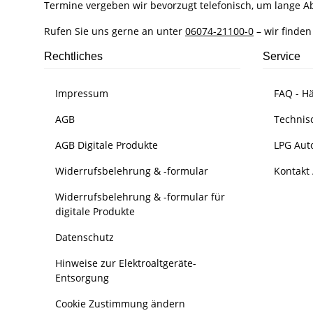
Termine vergeben wir bevorzugt telefonisch, um lange 
Rufen Sie uns gerne an unter
06074-21100-0
– wir finden
Rechtliches
Service
Impressum
FAQ - Hä
AGB
Technis
AGB Digitale Produkte
LPG Aut
Widerrufsbelehrung & -formular
Kontakt 
Widerrufsbelehrung & -formular für
digitale Produkte
Datenschutz
Hinweise zur Elektroaltgeräte-
Entsorgung
Cookie Zustimmung ändern