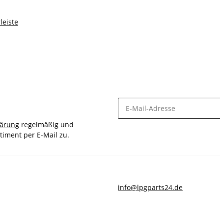
leiste
lärung
regelmäßig und
timent per E-Mail zu.
info@lpgparts24.de