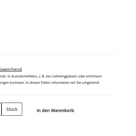
abweichend
ands. In Ausnahmefällen, z. B. bei Lieferengpässen oder erhöhtem
ngen kommen. In diesen Fällen informieren wir Sie umgehend.
Stück
In den Warenkorb