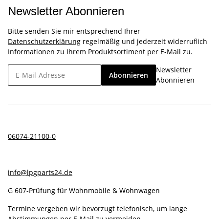
Newsletter Abonnieren
Bitte senden Sie mir entsprechend Ihrer
Datenschutzerklärung
regelmäßig und jederzeit widerruflich
Informationen zu Ihrem Produktsortiment per E-Mail zu.
Newsletter
Abonnieren
Abonnieren
06074-21100-0
info@lpgparts24.de
G 607-Prüfung für Wohnmobile & Wohnwagen
Termine vergeben wir bevorzugt telefonisch, um lange
Abstimmungen per E-Mail zu vermeiden.