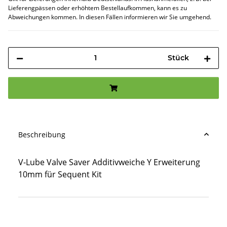
Lieferengpässen oder erhöhtem Bestellaufkommen, kann es zu
Abweichungen kommen. In diesen Fällen informieren wir Sie umgehend.
Stück
Beschreibung
V-Lube Valve Saver Additivweiche Y Erweiterung
10mm für Sequent Kit
Produkteigenschaft
Wert