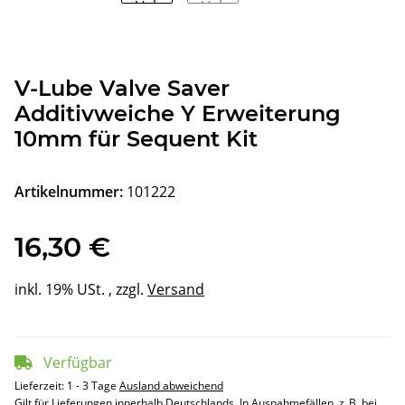
V-Lube Valve Saver
Additivweiche Y Erweiterung
10mm für Sequent Kit
Artikelnummer:
101222
16,30 €
inkl. 19% USt. , zzgl.
Versand
Verfügbar
Lieferzeit:
1 - 3 Tage
Ausland abweichend
Gilt für Lieferungen innerhalb Deutschlands. In Ausnahmefällen, z. B. bei