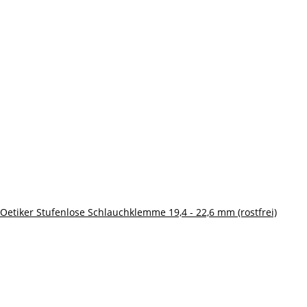
Oetiker Stufenlose Schlauchklemme 19,4 - 22,6 mm (rostfrei)