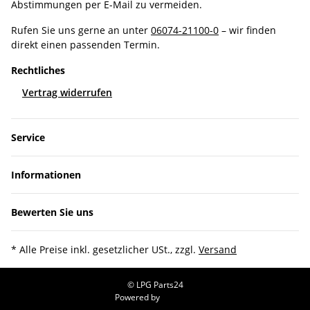
Abstimmungen per E-Mail zu vermeiden.
Rufen Sie uns gerne an unter
06074-21100-0
– wir finden
direkt einen passenden Termin.
Rechtliches
Vertrag widerrufen
Service
Informationen
Bewerten Sie uns
* Alle Preise inkl. gesetzlicher USt., zzgl.
Versand
© LPG Parts24
Powered by
JTL-Shop