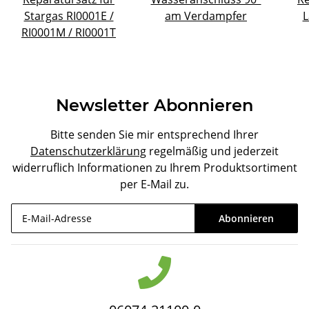
Stargas RI0001E /
am Verdampfer
L
RI0001M / RI0001T
Newsletter Abonnieren
Bitte senden Sie mir entsprechend Ihrer
Datenschutzerklärung
regelmäßig und jederzeit
widerruflich Informationen zu Ihrem Produktsortiment
per E-Mail zu.
Abonnieren
Newsletter Abonnieren