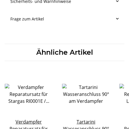
Sicherheits- und Warnhinweise
Frage zum Artikel
Ähnliche Artikel
Verdampfer
Tartarini
Reparatursatz für
Wasseranschluss 90°
Re