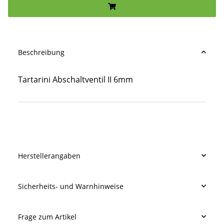
Beschreibung
Tartarini Abschaltventil II 6mm
Produkteigenschaft
Wert
Herstellerangaben
Sicherheits- und Warnhinweise
Frage zum Artikel