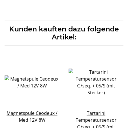
Kunden kauften dazu folgende
Artikel:
Magnetspule Ceodeux /
Tartarini
Med 12V 8W
Temperatursensor
G/seq. + 05/S (mit