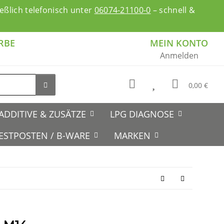
ßlich telefonisch unter
06074-21100-0
– schnell &
RBE
MEIN KONTO
Anmelden
0,00 €
ADDITIVE & ZUSÄTZE
LPG DIAGNOSE
ESTPOSTEN / B-WARE
MARKEN