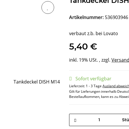
Tankdeckel DISH
Artikelnummer:
536903946
verbaut z.b. bei Lovato
5,40 €
inkl. 19% USt. , zzgl.
Versan
Sofort verfügbar
Lieferzeit:
1 - 3 Tage
Ausland abweic
Gilt für Lieferungen innerhalb Deuts
Bestellaufkommen, kann es zu Abwei
St