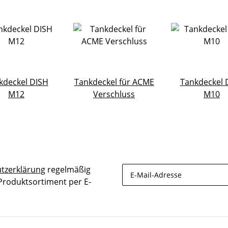
kdeckel DISH
Tankdeckel für ACME
Tankdeckel 
M12
Verschluss
M10
tzerklärung
regelmäßig
 Produktsortiment per E-
Newsletter Abonnieren