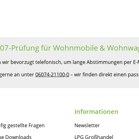
607-Prüfung für Wohnmobile & Wohnwa
 wir bevorzugt telefonisch, um lange Abstimmungen per E-M
 gerne an unter
06074-21100-0
– wir finden direkt einen pa
Informationen
fig gestellte Fragen
Newsletter
he Downloads
LPG Großhandel