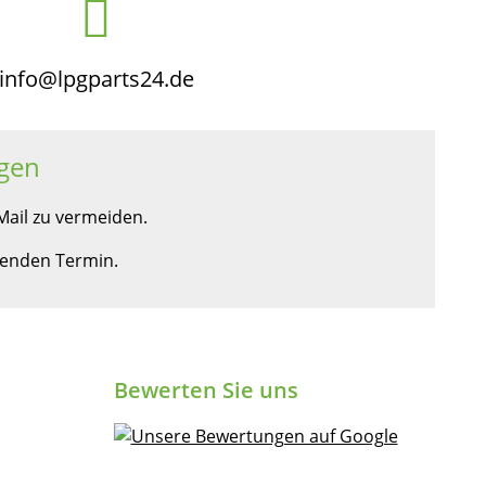
info@lpgparts24.de
gen
ail zu vermeiden.
ssenden Termin.
Bewerten Sie uns