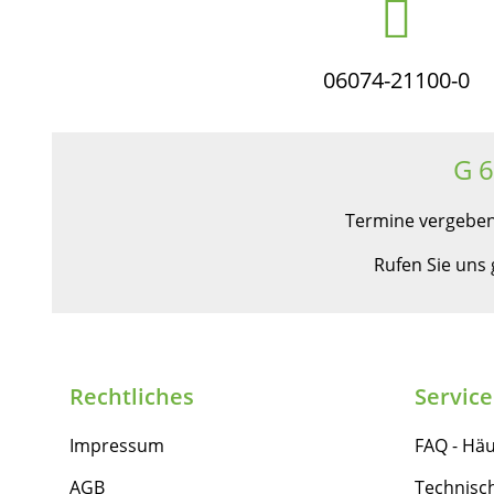
06074-21100-0
G 
Termine vergeben
Rufen Sie uns
Rechtliches
Service
Impressum
FAQ - Häu
AGB
Technisc