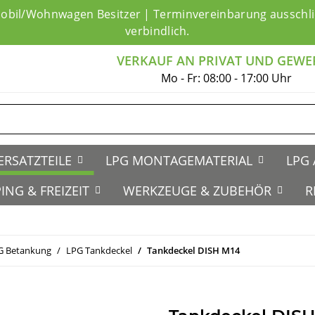
mobil/Wohnwagen Besitzer | Terminvereinbarung ausschlie
verbindlich.
VERKAUF AN PRIVAT UND GEWE
Mo - Fr: 08:00 - 17:00 Uhr
ERSATZTEILE
LPG MONTAGEMATERIAL
LPG 
ING & FREIZEIT
WERKZEUGE & ZUBEHÖR
R
G Betankung
LPG Tankdeckel
Tankdeckel DISH M14