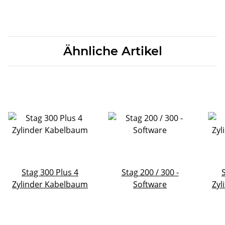
Ähnliche Artikel
Stag 300 Plus 4
Stag 200 / 300 -
Zylinder Kabelbaum
Software
Zyl