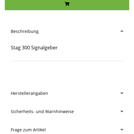
Beschreibung
Stag 300 Signalgeber
Produkteigenschaft
Wert
Herstellerangaben
Sicherheits- und Warnhinweise
Frage zum Artikel