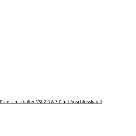
Prins Umschalter VSI-2.0 & 3.0 mit Anschlusskabel