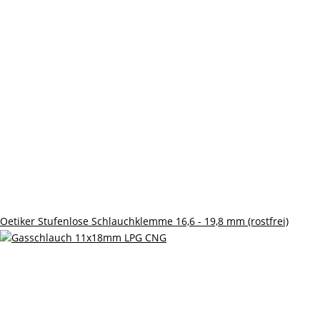
Oetiker Stufenlose Schlauchklemme 16,6 - 19,8 mm (rostfrei)