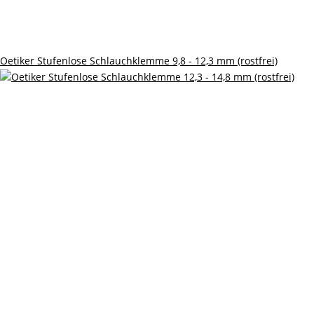
Oetiker Stufenlose Schlauchklemme 9,8 - 12,3 mm (rostfrei)