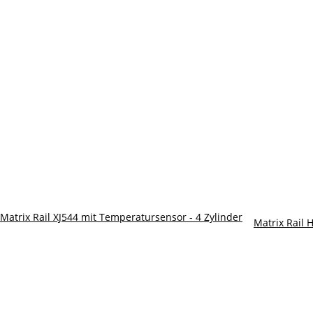
Matrix Rail XJ544 mit Temperatursensor - 4 Zylinder
Matrix Rail 