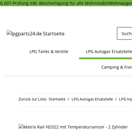
G 607-Prüfung inkl. Bescheinigung für alle Wohnmobil/Wohnwagen
LPG Tanks & Ventile
LPG Autogas Ersatzteil
Camping & Frei
Zurück zur Liste
Startseite
LPG Autogas Ersatzteile
LPG In