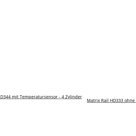
HD344 mit Temperatursensor - 4 Zylinder
Matrix Rail HD333 ohne