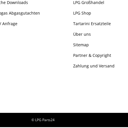
che Downloads
LPG Großhandel
ogas Abgasgutachten
LPG Shop
/ Anfrage
Tartarini Ersatzteile
Über uns
Sitemap
Partner & Copyright
Zahlung und Versand
© LPG Parts24