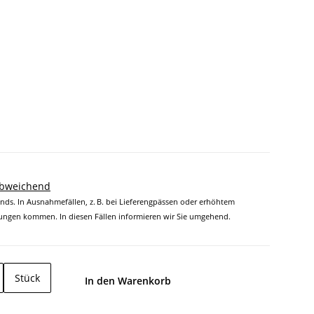
abweichend
ands. In Ausnahmefällen, z. B. bei Lieferengpässen oder erhöhtem
ngen kommen. In diesen Fällen informieren wir Sie umgehend.
Stück
In den Warenkorb