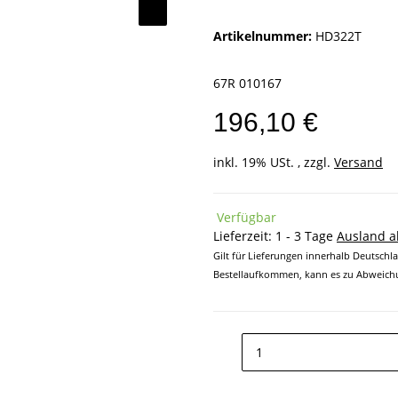
Artikelnummer:
HD322T
67R 010167
196,10 €
inkl. 19% USt. , zzgl.
Versand
Verfügbar
Lieferzeit:
1 - 3 Tage
Ausland 
Gilt für Lieferungen innerhalb Deutschl
Bestellaufkommen, kann es zu Abweichu