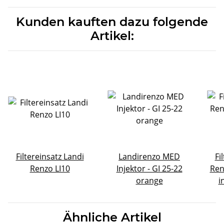
Kunden kauften dazu folgende
Artikel:
Filtereinsatz Landi
Landirenzo MED
Fi
Renzo LI10
Injektor - GI 25-22
Ren
orange
i
Ähnliche Artikel