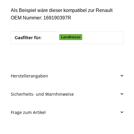
Als Beispiel wäre dieser kompatibel zur Renault
OEM Nummer: 169190397R
Produkteigenschaft
Wert
Landirenzo
Gasfilter für:
Herstellerangaben
Sicherheits- und Warnhinweise
Frage zum Artikel