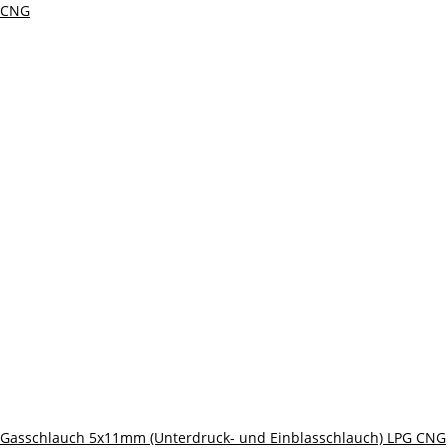
Gasschlauch 5x11mm (Unterdruck- und Einblasschlauch) LPG CNG