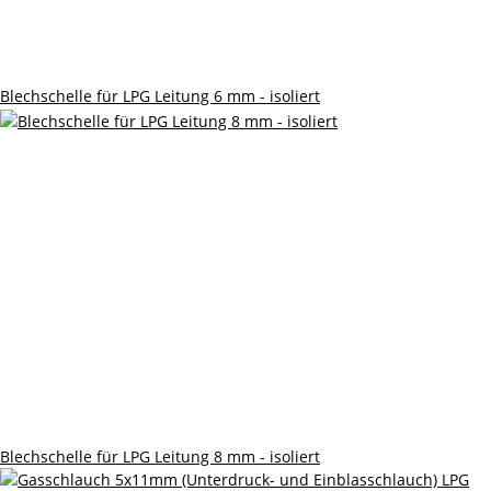
Blechschelle für LPG Leitung 6 mm - isoliert
Blechschelle für LPG Leitung 8 mm - isoliert